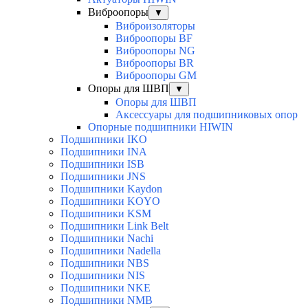
Виброопоры
▼
Виброизоляторы
Виброопоры BF
Виброопоры NG
Виброопоры BR
Виброопоры GM
Опоры для ШВП
▼
Опоры для ШВП
Аксессуары для подшипниковых опор
Опорные подшипники HIWIN
Подшипники IKO
Подшипники INA
Подшипники ISB
Подшипники JNS
Подшипники Kaydon
Подшипники KOYO
Подшипники KSM
Подшипники Link Belt
Подшипники Nachi
Подшипники Nadella
Подшипники NBS
Подшипники NIS
Подшипники NKE
Подшипники NMB