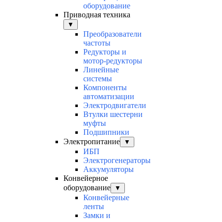
оборудование
Приводная техника
▼
Преобразователи
частоты
Редукторы и
мотор-редукторы
Линейные
системы
Компоненты
автоматизации
Электродвигатели
Втулки шестерни
муфты
Подшипники
Электропитание
▼
ИБП
Электрогенераторы
Аккумуляторы
Конвейерное
оборудование
▼
Конвейерные
ленты
Замки и