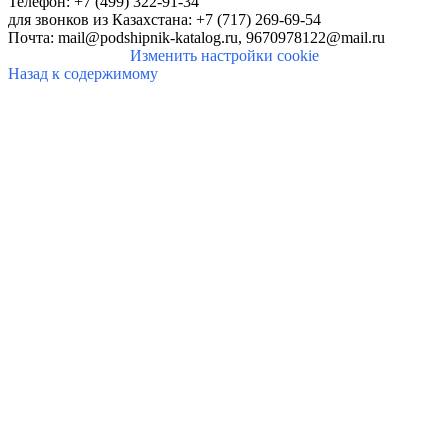
Телефон: +7 (499) 322-91-34
для звонков
из Казахстана: +7 (717) 269-69-54
Почта:
mail@podshipnik-katalog.ru,
9670978122@mail.ru
Изменить настройки cookie
Назад к содержимому