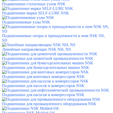
Подшипники ступичных узлов NSK
Подшипники марки SELF-LUBE NSK
Подшипниковые узлы NSK
Подшипниковые опоры и принадлежности к ним NSK SN,
SD
Линейные направляющие NSK NH, NS
Подшипники для цементной промышленности NSK
Подшипники для бумагоделательных машин NSK
Подшипники для винтовых компрессоров NSK
Подшипники для насосов и компрессоров NSK
Подшипники для насосов и компрессоров NSK
Подшипники для промышленного оборудования NSK
Подшипники NSK Molded-Oil