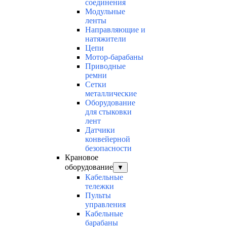
соединения
Модульные
ленты
Направляющие и
натяжители
Цепи
Мотор-барабаны
Приводные
ремни
Сетки
металлические
Оборудование
для стыковки
лент
Датчики
конвейерной
безопасности
Крановое
оборудование
▼
Кабельные
тележки
Пульты
управления
Кабельные
барабаны