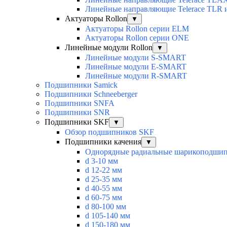
Линейные направляющие Telerace TLR 
Актуаторы Rollon
▼
Актуаторы Rollon серии ELM
Актуаторы Rollon серии ONE
Линейные модули Rollon
▼
Линейные модули S-SMART
Линейные модули E-SMART
Линейные модули R-SMART
Подшипники Samick
Подшипники Schneeberger
Подшипники SNFA
Подшипники SNR
Подшипники SKF
▼
Обзор подшипников SKF
Подшипники качения
▼
Однорядные радиальные шарикоподши
d 3-10 мм
d 12-22 мм
d 25-35 мм
d 40-55 мм
d 60-75 мм
d 80-100 мм
d 105-140 мм
d 150-180 мм