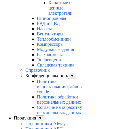
Канатные и
цепные
электротали
Шинопроводы
РВД и ПВД
Насосы
Вентиляторы
Теплообменники
Компрессоры
Модульные здания
Расходомеры
Энергоцепи
Складская техника
Справочник
Конфиденциальность
▼
Политика
использования файлов
cookie
Политика обработки
персональных данных
Согласие на обработку
персональных данных
Продукция
▼
Подшипники Alwayse
Подшипники ART