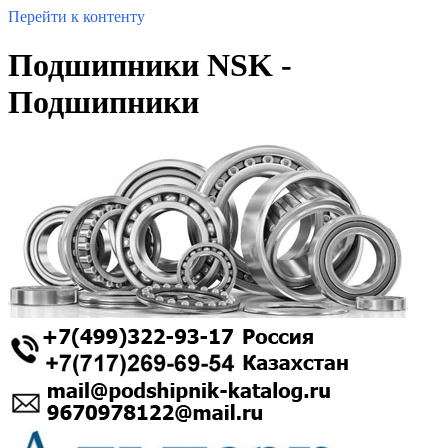
Перейти к контенту
Подшипники NSK -
Подшипники