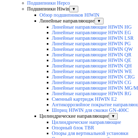
Подшипники Hepco
Подшипники Hiwin
▼
Обзор подшипников HIWIN
Линейные направляющие
▼
Линейные направляющие HIWIN HG
Линейные направляющие HIWIN EG
Линейные направляющие HIWIN LSR
Линейные направляющие HIWIN PG
Линейные направляющие HIWIN QW
Линейные направляющие HIWIN QR
Линейные направляющие HIWIN QE
Линейные направляющие HIWIN QH
Линейные направляющие HIWIN WE
Линейные направляющие HIWIN CRG
Линейные направляющие HIWIN CG
Линейные направляющие HIWIN MG/
Линейные направляющие HIWIN RG
Сменный картридж HIWIN E2
Антикоррозийное покрытие направля
Шприц HIWIN для смазки GN-400C
Цилиндрические направляющие
▼
Цилиндрические направляющие
Опорный блок TBR
Опоры для вертикальной установки