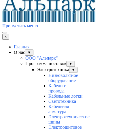
Пропустить меню
×
Главная
О нас
▼
ООО "Альпарк"
Программа поставок
▼
Электротехника
▼
Низковольтное
оборудование
Кабели и
провода
Кабельные лотки
Светотехника
Кабельная
арматура
Электротехнические
шины
Электрощитовое