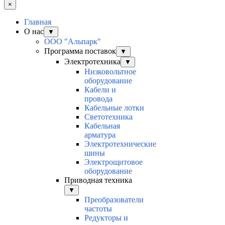
×
Главная
О нас
▼
ООО "Альпарк"
Программа поставок
▼
Электротехника
▼
Низковольтное
оборудование
Кабели и
провода
Кабельные лотки
Светотехника
Кабельная
арматура
Электротехнические
шины
Электрощитовое
оборудование
Приводная техника
▼
Преобразователи
частоты
Редукторы и