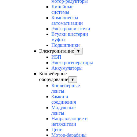
мотор-редукторы
Линейные
системы
Компоненты
автоматизации
Электродвигатели
Втулки шестерни
муфты
Подшипники
Электропитание
▼
ИБП
Электрогенераторы
Аккумуляторы
Конвейерное
оборудование
▼
Конвейерные
ленты
Замки и
соединения
Модульные
ленты
Направляющие и
натяжители
Цепи
Мотор-барабаны