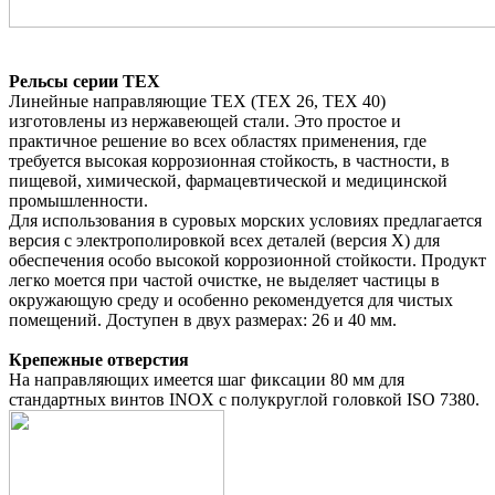
Рельсы серии TEX
Линейные направляющие TEX (TEX 26, TEX 40)
изготовлены из нержавеющей стали. Это простое и
практичное решение во всех областях применения, где
требуется высокая коррозионная стойкость, в частности, в
пищевой, химической, фармацевтической и медицинской
промышленности.
Для использования в суровых морских условиях предлагается
версия с электрополировкой всех деталей (версия X) для
обеспечения особо высокой коррозионной стойкости. Продукт
легко моется при частой очистке, не выделяет частицы в
окружающую среду и особенно рекомендуется для чистых
помещений. Доступен в двух размерах: 26 и 40 мм.
Крепежные отверстия
На направляющих имеется шаг фиксации 80 мм для
стандартных винтов INOX с полукруглой головкой ISO 7380.