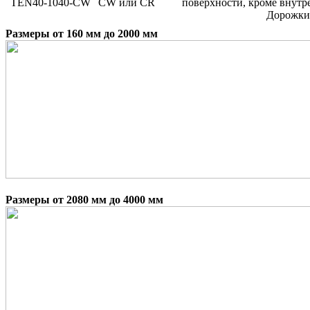
TEN40-1040-CW
CW или CR
поверхности, кроме внутр
Дорожки 
Размеры от 160 мм до 2000 мм
Размеры от 2080 мм до 4000 мм