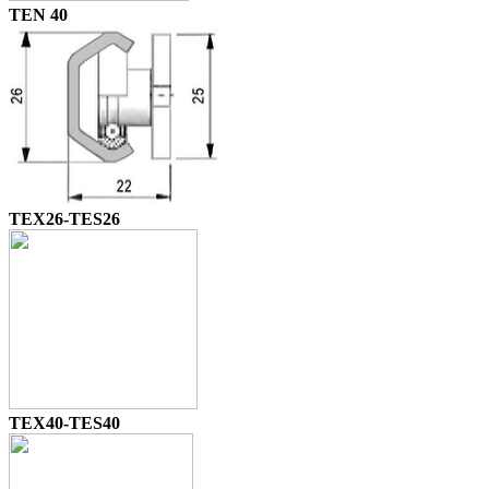
TEN 40
TEX26-TES26
TEX40-TES40