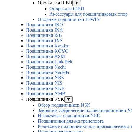
Опоры для ШВП
▼
Опоры для ШВП
Аксессуары для подшипниковых опор
Опорные подшипники HIWIN
Подшипники IKO
Подшипники INA
Подшипники ISB
Подшипники JNS
Подшипники Kaydon
Подшипники KOYO
Подшипники KSM
Подшипники Link Belt
Подшипники Nachi
Подшипники Nadella
Подшипники NBS
Подшипники NIS
Подшипники NKE
Подшипники NMB
Подшипники NSK
▼
Обзор подшипников NSK
Закрытые сферические роликоподшипники 
Игольчатые подшипники NSK
Подшипники для жд транспорта
Роликовые подшипники для промышленных э
Подшипниковые узлы