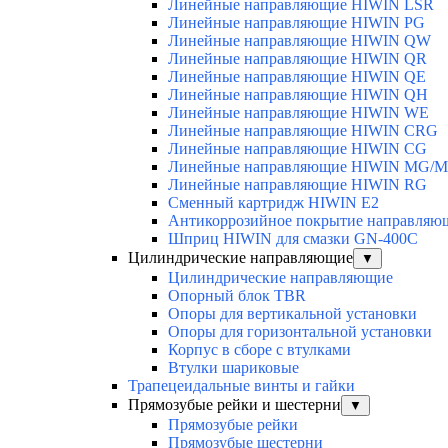
Линейные направляющие HIWIN LSR
Линейные направляющие HIWIN PG
Линейные направляющие HIWIN QW
Линейные направляющие HIWIN QR
Линейные направляющие HIWIN QE
Линейные направляющие HIWIN QH
Линейные направляющие HIWIN WE
Линейные направляющие HIWIN CRG
Линейные направляющие HIWIN CG
Линейные направляющие HIWIN MG/
Линейные направляющие HIWIN RG
Сменный картридж HIWIN E2
Антикоррозийное покрытие направля
Шприц HIWIN для смазки GN-400C
Цилиндрические направляющие
▼
Цилиндрические направляющие
Опорный блок TBR
Опоры для вертикальной установки
Опоры для горизонтальной установки
Корпус в сборе с втулками
Втулки шариковые
Трапецеидальные винты и гайки
Прямозубые рейки и шестерни
▼
Прямозубые рейки
Прямозубые шестерни