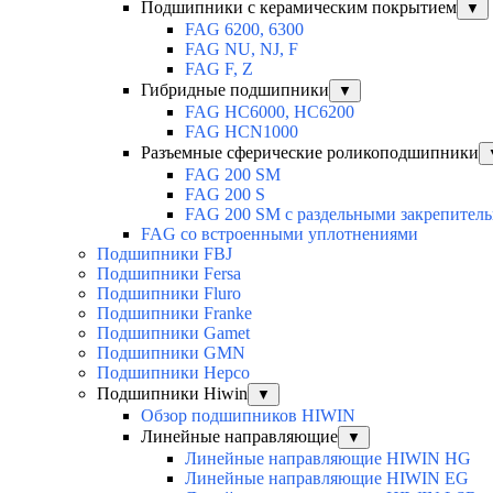
Подшипники с керамическим покрытием
▼
FAG 6200, 6300
FAG NU, NJ, F
FAG F, Z
Гибридные подшипники
▼
FAG HC6000, HC6200
FAG HCN1000
Разъемные сферические роликоподшипники
FAG 200 SM
FAG 200 S
FAG 200 SM с раздельными закрепител
FAG со встроенными уплотнениями
Подшипники FBJ
Подшипники Fersa
Подшипники Fluro
Подшипники Franke
Подшипники Gamet
Подшипники GMN
Подшипники Hepco
Подшипники Hiwin
▼
Обзор подшипников HIWIN
Линейные направляющие
▼
Линейные направляющие HIWIN HG
Линейные направляющие HIWIN EG