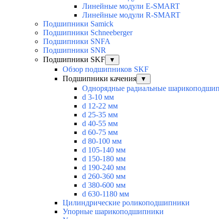
Линейные модули E-SMART
Линейные модули R-SMART
Подшипники Samick
Подшипники Schneeberger
Подшипники SNFA
Подшипники SNR
Подшипники SKF
▼
Обзор подшипников SKF
Подшипники качения
▼
Однорядные радиальные шарикоподши
d 3-10 мм
d 12-22 мм
d 25-35 мм
d 40-55 мм
d 60-75 мм
d 80-100 мм
d 105-140 мм
d 150-180 мм
d 190-240 мм
d 260-360 мм
d 380-600 мм
d 630-1180 мм
Цилиндрические роликоподшипники
Упорные шарикоподшипники