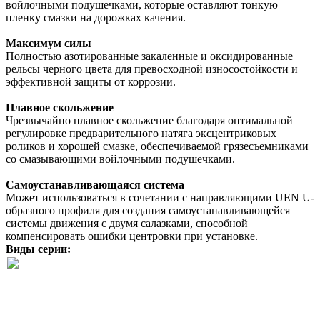
войлочными подушечками, которые оставляют тонкую
пленку смазки на дорожках качения.
Максимум силы
Полностью азотированные закаленные и оксидированные
рельсы черного цвета для превосходной износостойкости и
эффективной защиты от коррозии.
Плавное скольжение
Чрезвычайно плавное скольжение благодаря оптимальной
регулировке предварительного натяга эксцентриковых
роликов и хорошей смазке, обеспечиваемой грязесъемниками
со смазывающими войлочными подушечками.
Самоустанавливающаяся система
Может использоваться в сочетании с направляющими UEN U-
образного профиля для создания самоустанавливающейся
системы движения с двумя салазками, способной
компенсировать ошибки центровки при установке.
Виды серии: