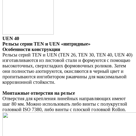
UEN 40
Рельсы серии TEN и UEN «нитридные»
Особенности конструкции
Рельсы серий TEN и UEN (TEN 26, TEN 30, TEN 40, UEN 40)
изготавливаются из листовой стали и формуются с помощью
высокоточных, сверхгладких формовочных роликов. Затем
они полностью азотируются, окисляются в черный цвет и
пропитываются ингибитором ржавчины для максимальной
коррозионной стойкости.
Монтажные отверстия на рельсе
Отверстия для крепления линейных направляющих имеют
шаг 80 мм. Можно использовать либо винты с полукруглой
головкой ISO 7380, либо винты с плоской головкой Rollon.