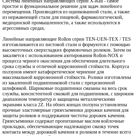
Система линейных направляющих серии X-Rail - самое
простое и функциональное решение для задач линейного
перемещения. Производятся из оцинкованной стали, а также
из нержавеющей стали для пищевой, фармакологической,
медицинской промышленности, а также используются в
агрессивных средах.
Линейные направляющие Rollon серии TEN-UEN-TEX / TES
изготавливаются из листовой стали и формуются с помощью
высокоточных сверхгладких формовочных роликов. Затем он
закаляется с использованием азотирования Rollon-NOX и
процесса черного окисления для обеспечения длительного
срока службы и отличной коррозионной стойкости. Корпуса
ползунов имеют катафоретическое чернение для
максимальной коррозионной стойкости. Ролики изготовлены
из закаленной подшипниковой стали с прецизионной
шлифовкой. Шариковые подшипники смазаны на весь срок
службы, консистентной смазкой для подшипников, с широким
диапазоном температур и защищены металлическими
экранами класса 2Z. На обоих концах ползуна установлены
прочные эластомерные грязесъемники дорожки качения для
защиты роликов и поддержания чистоты дорожек качения.
Грязесъемники содержат пропитанные маслом войлочные
прокладки, обеспечивающие надлежащую смазку точек
контакта между дорожкой качения и роликом в течение всего