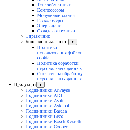
Теплообменники
Компрессоры
Модульные здания
Расходомеры
Энергоцепи
Складская техника
Справочник
Конфиденциальность
▼
Политика
использования файлов
cookie
Политика обработки
персональных данных
Согласие на обработку
персональных данных
Продукция
▼
Подшипники Alwayse
Подшипники ART
Подшипники Asahi
Подшипники Askubal
Подшипники Barden
Подшипники Beco
Подшипники Bosch Rexroth
Подшипники Cooper