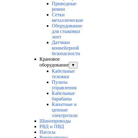
Приводные
ремни
Сетки
металлические
Оборудование
для стыковки
лент
Датчики
конвейерной
безопасности
Крановое
оборудование
▼
Кабельные
тележки
Пульты
управления
Кабельные
барабаны
Канатные и
цепные
электротали
Шинопроводы
РВД и ПВД
Насосы
Вентиляторы