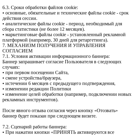
6.3. Сроки обработки файлов сookie:
• основные, обязательные и технические файлы сookie - срок
действия сессии.
• аналитические файлы сookie - период, необходимый для
сбора статистики (не более 12 месяцев).
• маркетинговые файлы сookie - установленный рекламной
платформой (например, 30 дней для ретаргетинга).
7. МЕХАНИЗМ ПОЛУЧЕНИЯ И УПРАВЛЕНИЯ
СОГЛАСИЕМ
7.1. Условия активации информационного баннера:
Баннер запрашивает согласие Пользователя в следующих
случаях:
• при первом посещении Сайта,
• смене устройства/браузера,
• истечении 6 месяцев с предыдущего подтверждения,
• изменении редакции Политики
• изменение целей обработки (например, подключении новых
рекламных инструментов).
После явного отзыва согласия через кнопку «Отозвать»
баннер будет показан при следующем визите.
7.2. Сценарий работы баннера:
• При нажатии кнопки «ПРИНЯТЬ активируются все