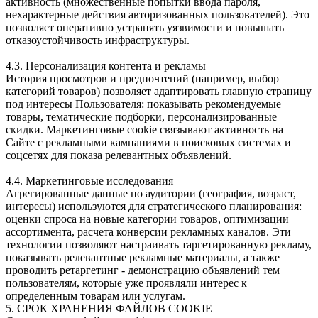
активность (множественные попытки ввода пароля,
нехарактерные действия авторизованных пользователей). Это
позволяет оперативно устранять уязвимости и повышать
отказоустойчивость инфраструктуры.
4.3. Персонализация контента и рекламы
История просмотров и предпочтений (например, выбор
категорий товаров) позволяет адаптировать главную страницу
под интересы Пользователя: показывать рекомендуемые
товары, тематические подборки, персонализированные
скидки. Маркетинговые cookie связывают активность на
Сайте с рекламными кампаниями в поисковых системах и
соцсетях для показа релевантных объявлений.
4.4. Маркетинговые исследования
Агрегированные данные по аудитории (география, возраст,
интересы) используются для стратегического планирования:
оценки спроса на новые категории товаров, оптимизации
ассортимента, расчета конверсии рекламных каналов. Эти
технологии позволяют настраивать таргетированную рекламу,
показывать релевантные рекламные материалы, а также
проводить ретаргетинг - демонстрацию объявлений тем
пользователям, которые уже проявляли интерес к
определенным товарам или услугам.
5. СРОК ХРАНЕНИЯ ФАЙЛОВ COOKIE