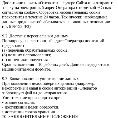
Достаточно нажать «Отозвать» в футере Сайта или отправить
заявку на электронный адрес Оператора с пометкой «Отзыв
согласия на cookie». Обработка необязательных cookie
прекратится в течение 24 часов. Технически необходимые
данные продолжат обрабатываться на законных основаниях
(ст. 6 №152-ФЗ).
9.2. Доступ к персональным данным
По запросу на электронный адрес Оператора последний
предоставит:
(а) перечень обрабатываемых cookie;
(б) цели их использования;
(в) источники получения
Срок исполнения – 10 рабочих дней. Данные передаются в
машиночитаемом формате.
9.3. Блокирование и уничтожение данных
При выявлении недостоверных данных (например,
некорректный email в cookie авторизации) Оператор
заблокирует файлы до исправления.
Уничтожение производится при:
• отзыве согласия,
• достижении целей обработки,
• истечении сроков хранения.
10. ЗАКЛЮЧИТЕЛЬНЫЕ ПОЛОЖЕНИЯ