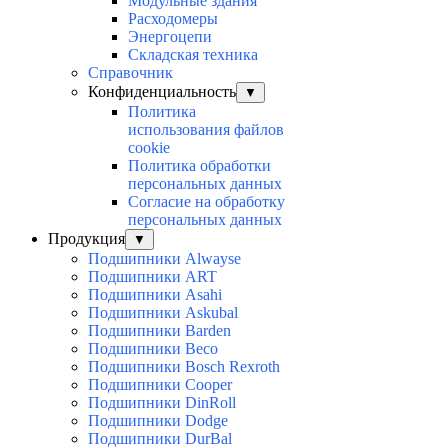
Модульные здания
Расходомеры
Энергоцепи
Складская техника
Справочник
Конфиденциальность
▼
Политика
использования файлов
cookie
Политика обработки
персональных данных
Согласие на обработку
персональных данных
Продукция
▼
Подшипники Alwayse
Подшипники ART
Подшипники Asahi
Подшипники Askubal
Подшипники Barden
Подшипники Beco
Подшипники Bosch Rexroth
Подшипники Cooper
Подшипники DinRoll
Подшипники Dodge
Подшипники DurBal