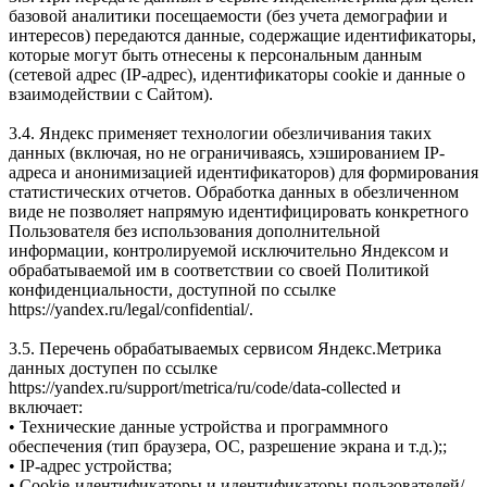
базовой аналитики посещаемости (без учета демографии и
интересов) передаются данные, содержащие идентификаторы,
которые могут быть отнесены к персональным данным
(сетевой адрес (IP-адрес), идентификаторы сookie и данные о
взаимодействии с Сайтом).
3.4. Яндекс применяет технологии обезличивания таких
данных (включая, но не ограничиваясь, хэшированием IP-
адреса и анонимизацией идентификаторов) для формирования
статистических отчетов. Обработка данных в обезличенном
виде не позволяет напрямую идентифицировать конкретного
Пользователя без использования дополнительной
информации, контролируемой исключительно Яндексом и
обрабатываемой им в соответствии со своей Политикой
конфиденциальности, доступной по ссылке
https://yandex.ru/legal/confidential/.
3.5. Перечень обрабатываемых сервисом Яндекс.Метрика
данных доступен по ссылке
https://yandex.ru/support/metrica/ru/code/data-collected и
включает:
• Технические данные устройства и программного
обеспечения (тип браузера, ОС, разрешение экрана и т.д.);;
• IP-адрес устройства;
• Cookie-идентификаторы и идентификаторы пользователей/