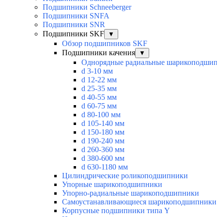
Подшипники Schneeberger
Подшипники SNFA
Подшипники SNR
Подшипники SKF
▼
Обзор подшипников SKF
Подшипники качения
▼
Однорядные радиальные шарикоподши
d 3-10 мм
d 12-22 мм
d 25-35 мм
d 40-55 мм
d 60-75 мм
d 80-100 мм
d 105-140 мм
d 150-180 мм
d 190-240 мм
d 260-360 мм
d 380-600 мм
d 630-1180 мм
Цилиндрические роликоподшипники
Упорные шарикоподшипники
Упорно-радиальные шарикоподшипники
Самоустанавливающиеся шарикоподшипники
Корпусные подшипники типа Y