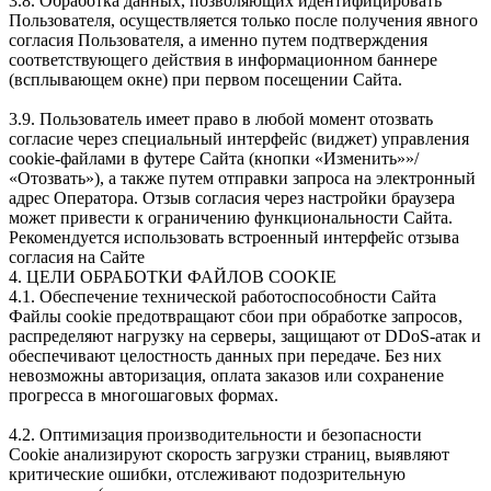
3.8. Обработка данных, позволяющих идентифицировать
Пользователя, осуществляется только после получения явного
согласия Пользователя, а именно путем подтверждения
соответствующего действия в информационном баннере
(всплывающем окне) при первом посещении Сайта.
3.9. Пользователь имеет право в любой момент отозвать
согласие через специальный интерфейс (виджет) управления
cookie-файлами в футере Сайта (кнопки «Изменить»»/
«Отозвать»), а также путем отправки запроса на электронный
адрес Оператора. Отзыв согласия через настройки браузера
может привести к ограничению функциональности Сайта.
Рекомендуется использовать встроенный интерфейс отзыва
согласия на Сайте
4. ЦЕЛИ ОБРАБОТКИ ФАЙЛОВ COOKIE
4.1. Обеспечение технической работоспособности Сайта
Файлы cookie предотвращают сбои при обработке запросов,
распределяют нагрузку на серверы, защищают от DDoS-атак и
обеспечивают целостность данных при передаче. Без них
невозможны авторизация, оплата заказов или сохранение
прогресса в многошаговых формах.
4.2. Оптимизация производительности и безопасности
Cookie анализируют скорость загрузки страниц, выявляют
критические ошибки, отслеживают подозрительную