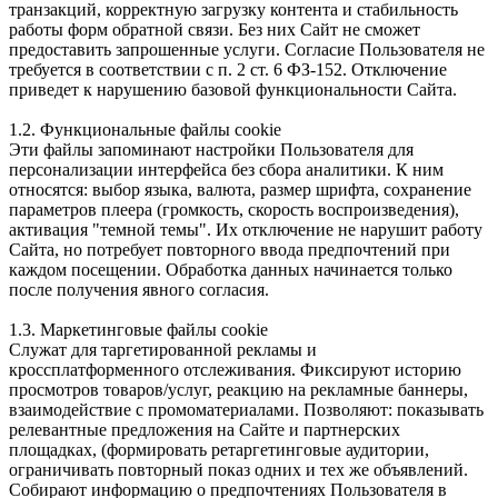
транзакций, корректную загрузку контента и стабильность
работы форм обратной связи. Без них Сайт не сможет
предоставить запрошенные услуги. Согласие Пользователя не
требуется в соответствии с п. 2 ст. 6 ФЗ-152. Отключение
приведет к нарушению базовой функциональности Сайта.
1.2. Функциональные файлы cookie
Эти файлы запоминают настройки Пользователя для
персонализации интерфейса без сбора аналитики. К ним
относятся: выбор языка, валюта, размер шрифта, сохранение
параметров плеера (громкость, скорость воспроизведения),
активация "темной темы". Их отключение не нарушит работу
Сайта, но потребует повторного ввода предпочтений при
каждом посещении. Обработка данных начинается только
после получения явного согласия.
1.3. Маркетинговые файлы cookie
Служат для таргетированной рекламы и
кроссплатформенного отслеживания. Фиксируют историю
просмотров товаров/услуг, реакцию на рекламные баннеры,
взаимодействие с промоматериалами. Позволяют: показывать
релевантные предложения на Сайте и партнерских
площадках, (формировать ретаргетинговые аудитории,
ограничивать повторный показ одних и тех же объявлений.
Собирают информацию о предпочтениях Пользователя в