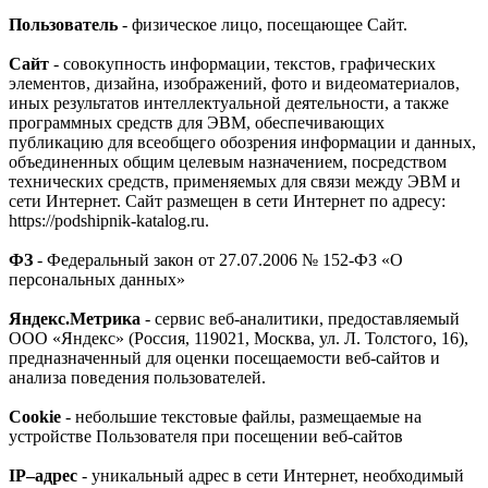
Пользователь
- физическое лицо, посещающее Сайт.
Сайт
- совокупность информации, текстов, графических
элементов, дизайна, изображений, фото и видеоматериалов,
иных результатов интеллектуальной деятельности, а также
программных средств для ЭВМ, обеспечивающих
публикацию для всеобщего обозрения информации и данных,
объединенных общим целевым назначением, посредством
технических средств, применяемых для связи между ЭВМ и
сети Интернет. Сайт размещен в сети Интернет по адресу:
https://
podshipnik-katalog.ru
.
ФЗ
- Федеральный закон от 27.07.2006 № 152-ФЗ «О
персональных данных»
Яндекс.Метрика
- сервис веб-аналитики, предоставляемый
ООО «Яндекс» (Россия, 119021, Москва, ул. Л. Толстого, 16),
предназначенный для оценки посещаемости веб-сайтов и
анализа поведения пользователей.
Cookie
- небольшие текстовые файлы, размещаемые на
устройстве Пользователя при посещении веб-сайтов
IP–адрес
- уникальный адрес в сети Интернет, необходимый