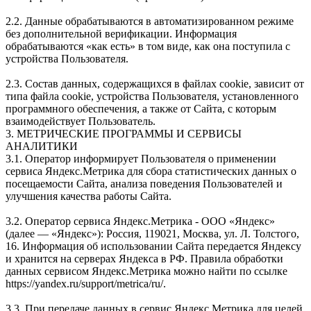
2.2. Данные обрабатываются в автоматизированном режиме
без дополнительной верификации. Информация
обрабатываются «как есть» в том виде, как она поступила с
устройства Пользователя.
2.3. Состав данных, содержащихся в файлах сookie, зависит от
типа файла сookie, устройства Пользователя, установленного
программного обеспечения, а также от Сайта, с которым
взаимодействует Пользователь.
3. МЕТРИЧЕСКИЕ ПРОГРАММЫ И СЕРВИСЫ
АНАЛИТИКИ
3.1. Оператор информирует Пользователя о применении
сервиса Яндекс.Метрика для сбора статистических данных о
посещаемости Сайта, анализа поведения Пользователей и
улучшения качества работы Сайта.
3.2. Оператор сервиса Яндекс.Метрика - ООО «Яндекс»
(далее — «Яндекс»): Россия, 119021, Москва, ул. Л. Толстого,
16. Информация об использовании Сайта передается Яндексу
и хранится на серверах Яндекса в РФ. Правила обработки
данных сервисом Яндекс.Метрика можно найти по ссылке
https://yandex.ru/support/metrica/ru/.
3.3. При передаче данных в сервис Яндекс.Метрика для целей