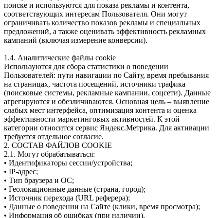
поиске и используются для показа рекламы и контента,
соответствующих интересам Пользователя. Они могут
ограничивать количество показов рекламы и специальных
предложений, а также оценивать эффективность рекламных
кампаний (включая измерение конверсии).
1.4. Аналитические файлы cookie
Используются для сбора статистики о поведении
Пользователей: пути навигации по Сайту, время пребывания
на страницах, частота посещений, источники трафика
(поисковые системы, рекламные кампании, соцсети). Данные
агрегируются и обезличиваются. Основная цель – выявление
слабых мест интерфейса, оптимизация контента и оценка
эффективности маркетинговых активностей. К этой
категории относится сервис Яндекс.Метрика. Для активации
требуется отдельное согласие.
2. СОСТАВ ФАЙЛОВ COOKIE
2.1. Могут обрабатываться:
• Идентификаторы сессии/устройства;
• IP-адрес;
• Тип браузера и ОС;
• Геолокационные данные (страна, город);
• Источник перехода (URL реферера);
• Данные о поведении на Сайте (клики, время просмотра);
• Информация об ошибках (при наличии).