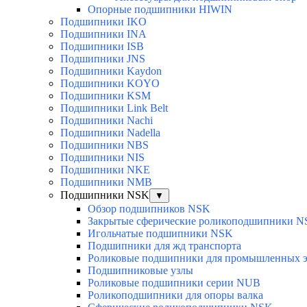
Опорные подшипники HIWIN
Подшипники IKO
Подшипники INA
Подшипники ISB
Подшипники JNS
Подшипники Kaydon
Подшипники KOYO
Подшипники KSM
Подшипники Link Belt
Подшипники Nachi
Подшипники Nadella
Подшипники NBS
Подшипники NIS
Подшипники NKE
Подшипники NMB
Подшипники NSK
▼
Обзор подшипников NSK
Закрытые сферические роликоподшипники 
Игольчатые подшипники NSK
Подшипники для жд транспорта
Роликовые подшипники для промышленных э
Подшипниковые узлы
Роликовые подшипники серии NUB
Роликоподшипники для опоры валка