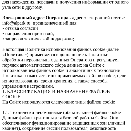
для нахождения, передачи и получения информации от одного
узла сети к другому.
Электронный адрес Оператора
- адрес электронной почты:
info@alpark.ru, предназначенный для:
• отзыва согласий
• направления претензий;
• запросов технической поддержки;
Настоящая Политика использования файлов сookie (далее —
«Политика») применяется в дополнение к Политике
обработки персональных данных Оператора и регулирует
порядок автоматического сбора данных на Сайте с
использованием файлов сookie и аналогичных технологий.
Политика разъясняет типы применяемых файлов сookie, цели
их использования, сроки хранения, а также способы
управления настройками.
1. КЛАССИФИКАЦИЯ И НАЗНАЧЕНИЕ ФАЙЛОВ
COOKIE
На Сайте используются следующие типы файлов сookie
1.1. Технически необходимые (обязательные) файлы cookie
Данные файлы критичны для базовой работы Сайта. Они
обеспечивают функционирование защищенных зон (личный
кабинет), сохранение сессии пользователя, безопасность