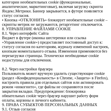
категории необязательных cookie (функциональные,
аналитические, маркетинговые), включая загрузку скрипта
Яндекс.Метрики. Баннер закрывается, в футере появляется
статус согласия.
• Кнопка «ОТКЛОНИТЬ» блокирует необязательные cookie –
скрипты метрик не загружаются, ретаргетинг отключается.
8. УПРАВЛЕНИЕ ФАЙЛАМИ COOKIE
8.1. Через интерфейс Сайта
Виджет в футере (иконка шестеренки или ссылка
«Управление cookie») предоставляет постоянный доступ к:
статусу согласия по категориям, журналу изменений настроек,
кнопкам моментального отзыва. Изменения применяются без
перезагрузки страницы. Технически необходимые cookie
недоступны для отключения.
8.2. Через настройки браузера
Пользователь может вручную удалить существующие cookie
(раздел «Конфиденциальность» в Chrome, «Защита» в Firefox),
настроить правила для отдельных сайтов или активировать
режим «инкогнито», где файлы не сохраняются после
закрытия вкладки. Предупреждение: блокировка
обязательных cookie через браузер нарушит работу форм
оплаты, корзины и личного кабинета.
9. ПРАВА СУБЪЕКТОВ ПЕРСОНАЛЬНЫХ ДАННЫХ
9.1. Отзыв согласия