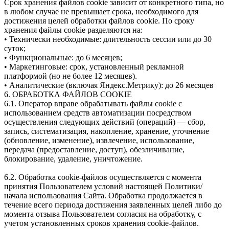
Срок хранения файлов сookie зависит от конкретного типа, но
в любом случае не превышает срока, необходимого для
достижения целей обработки файлов сookie. По сроку
хранения файлы сookie разделяются на:
• Технически необходимые: длительность сессии или до 30
суток;
• Функциональные: до 6 месяцев;
• Маркетинговые: срок, установленный рекламной
платформой (но не более 12 месяцев).
• Аналитические (включая Яндекс.Метрику): до 26 месяцев
6. ОБРАБОТКА ФАЙЛОВ COOKIE
6.1. Оператор вправе обрабатывать файлы сookie с
использованием средств автоматизации посредством
осуществления следующих действий (операций) — сбор,
запись, систематизация, накопление, хранение, уточнение
(обновление, изменение), извлечение, использование,
передача (предоставление, доступ), обезличивание,
блокирование, удаление, уничтожение.
6.2. Обработка сookie-файлов осуществляется с момента
принятия Пользователем условий настоящей Политики/
начала использования Сайта. Обработка продолжается в
течение всего периода достижения заявленных целей либо до
момента отзыва Пользователем согласия на обработку, с
учетом установленных сроков хранения сookie-файлов.