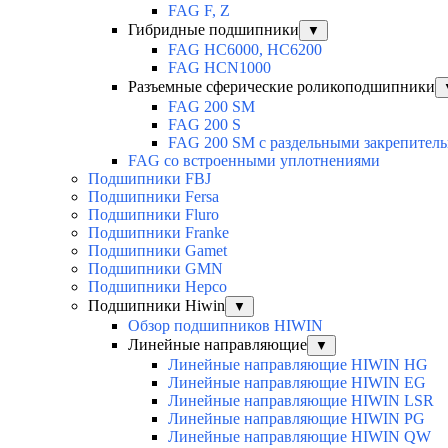
FAG F, Z
Гибридные подшипники
▼
FAG HC6000, HC6200
FAG HCN1000
Разъемные сферические роликоподшипники
FAG 200 SM
FAG 200 S
FAG 200 SM с раздельными закрепител
FAG со встроенными уплотнениями
Подшипники FBJ
Подшипники Fersa
Подшипники Fluro
Подшипники Franke
Подшипники Gamet
Подшипники GMN
Подшипники Hepco
Подшипники Hiwin
▼
Обзор подшипников HIWIN
Линейные направляющие
▼
Линейные направляющие HIWIN HG
Линейные направляющие HIWIN EG
Линейные направляющие HIWIN LSR
Линейные направляющие HIWIN PG
Линейные направляющие HIWIN QW