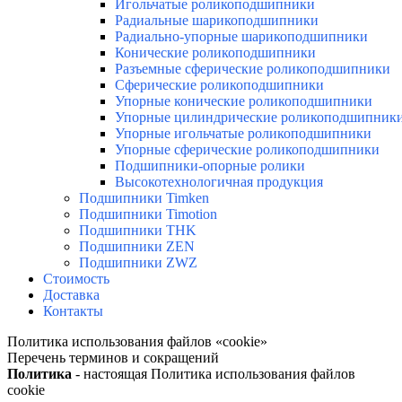
Игольчатые роликоподшипники
Радиальные шарикоподшипники
Радиально-упорные шарикоподшипники
Конические роликоподшипники
Разъемные сферические роликоподшипники
Сферические роликоподшипники
Упорные конические роликоподшипники
Упорные цилиндрические роликоподшипник
Упорные игольчатые роликоподшипники
Упорные сферические роликоподшипники
Подшипники-опорные ролики
Высокотехнологичная продукция
Подшипники Timken
Подшипники Timotion
Подшипники THK
Подшипники ZEN
Подшипники ZWZ
Стоимость
Доставка
Контакты
Политика использования файлов «cookie»
Перечень терминов и сокращений
Политика
- настоящая Политика использования файлов
сookie