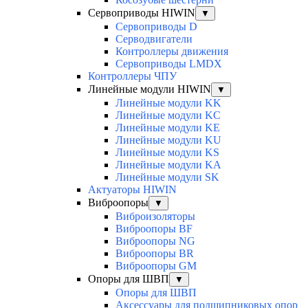
Сервоприводы HIWIN
▼
Сервоприводы D
Серводвигатели
Контроллеры движения
Сервоприводы LMDX
Контроллеры ЧПУ
Линейные модули HIWIN
▼
Линейные модули KK
Линейные модули KC
Линейные модули KE
Линейные модули KU
Линейные модули KS
Линейные модули KA
Линейные модули SK
Актуаторы HIWIN
Виброопоры
▼
Виброизоляторы
Виброопоры BF
Виброопоры NG
Виброопоры BR
Виброопоры GM
Опоры для ШВП
▼
Опоры для ШВП
Аксессуары для подшипниковых опор