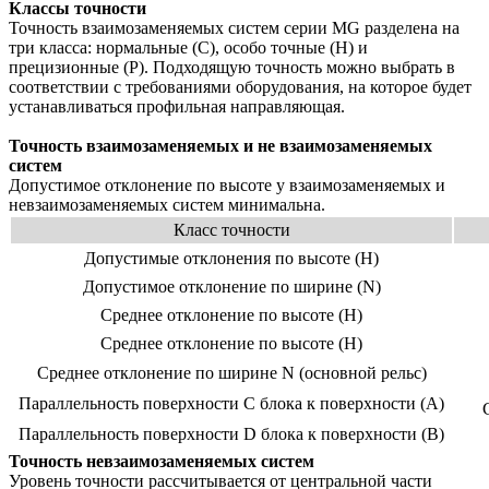
Классы точности
Точность взаимозаменяемых систем серии MG разделена на
три класса: нормальные (C), особо точные (H) и
прецизионные (P). Подходящую точность можно выбрать в
соответствии с требованиями оборудования, на которое будет
устанавливаться профильная направляющая.
Точность взаимозаменяемых и не взаимозаменяемых
систем
Допустимое отклонение по высоте у взаимозаменяемых и
невзаимозаменяемых систем минимальна.
Класс точности
Допустимые отклонения по высоте (Н)
Допуcтимое отклонение по ширине (N)
Среднее отклонение по высоте (Н)
Среднее отклонение по высоте (Н)
Среднее отклонение по ширине N (основной рельс)
Параллельность поверхности С блока к поверхности (А)
Параллельность поверхности D блока к поверхности (В)
Точность невзаимозаменяемых систем
Уровень точности рассчитывается от центральной части