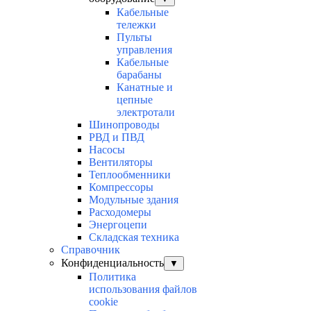
Кабельные
тележки
Пульты
управления
Кабельные
барабаны
Канатные и
цепные
электротали
Шинопроводы
РВД и ПВД
Насосы
Вентиляторы
Теплообменники
Компрессоры
Модульные здания
Расходомеры
Энергоцепи
Складская техника
Справочник
Конфиденциальность
▼
Политика
использования файлов
cookie