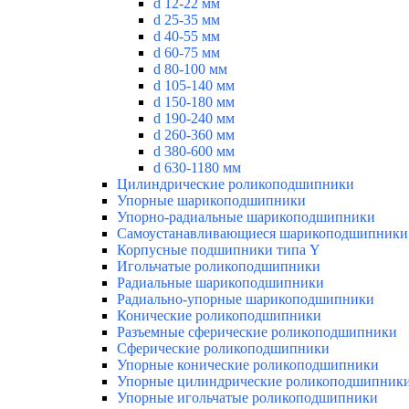
d 12-22 мм
d 25-35 мм
d 40-55 мм
d 60-75 мм
d 80-100 мм
d 105-140 мм
d 150-180 мм
d 190-240 мм
d 260-360 мм
d 380-600 мм
d 630-1180 мм
Цилиндрические роликоподшипники
Упорные шарикоподшипники
Упорно-радиальные шарикоподшипники
Самоустанавливающиеся шарикоподшипники
Корпусные подшипники типа Y
Игольчатые роликоподшипники
Радиальные шарикоподшипники
Радиально-упорные шарикоподшипники
Конические роликоподшипники
Разъемные сферические роликоподшипники
Сферические роликоподшипники
Упорные конические роликоподшипники
Упорные цилиндрические роликоподшипник
Упорные игольчатые роликоподшипники