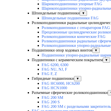
Шарикоподшипники упорные FAG
Шарикоподшипники упорно-радиальны
Шпиндельные подшипники
▼
Шпиндельные подшипники FAG
Роликоподшипники радиальные цилиндричес
Роликоподшипники с сепаратором FAG
Прецизионные цилиндрические ролик
Роликоподшипники конические FAG
Роликоподшипники радиальные сферич
Роликоподшипники упорно-радиальные
Подшипники опор ходовых винтов
▼
Подшипники упорно-радиальные шари
Подшипники с керамическим покрытием
▼
FAG 6200, 6300
FAG NU, NJ, F
FAG F, Z
Гибридные подшипники
▼
FAG HC6000, HC6200
FAG HCN1000
Разъемные сферические роликоподшипники
FAG 200 SM
FAG 200 S
FAG 200 SM с раздельными закрепител
FAG со встроенными уплотнениями