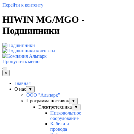
Перейти к контенту
HIWIN MG/MGO -
Подшипники
Пропустить меню
×
Главная
О нас
▼
ООО "Альпарк"
Программа поставок
▼
Электротехника
▼
Низковольтное
оборудование
Кабели и
провода