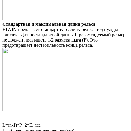
Стандартная и максимальная длина рельса
HIWIN предлагает стандартную длину рельса под нужды
клиента. Для нестандартной длины Е рекомендуемый размер
не должен превышать 1/2 размера шага (Р). Это
предотвращает нестабильность конца рельса.
L=(n-1)*P+2*E, где
L - общая длина направляющей(мм);