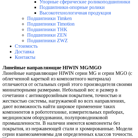
Упорные сферические роликоподшипники
Подшипники-опорные ролики
Высокотехнологичная продукция
Подшипники Timken
Подшипники Timotion
Подшипники THK
Подшипники ZEN
Подшипники ZWZ
Стоимость
Доставка
Контакты
Линейные направляющие HIWIN MG/MGO
Линейные направляющие HIWIN серии MG и серии MGO (с
облегченной кареткой из композитного материала)
отличаются от остальных серий этого производителя своими
миниатюрными размерами. Небольшой вес и размер в
сочетании с антикоррозийным покрытием, точностью и
жесткостью системы, нагружаемой во всех направлениях,
дают возможность найти широкое применение таких
компонентов в робототехнике, измерительных приборах,
медицинском оборудовании, полупроводниковой
промышленности. В наличии имеются компоненты без
покрытия, из нержавеющей стали и хромированные. Модели
серии взаимозаменяемы для определенных классов точности.