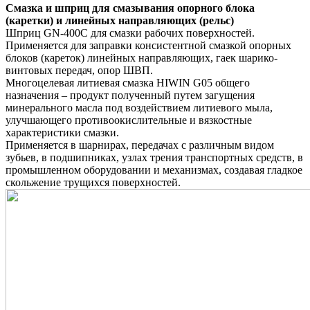
Смазка и шприц для смазывания опорного блока
(каретки) и линейных направляющих (рельс)
Шприц GN-400C для смазки рабочих поверхностей.
Применяется для заправки консистентной смазкой опорных
блоков (кареток) линейных направляющих, гаек шарико-
винтовых передач, опор ШВП.
Многоцелевая литиевая смазка HIWIN G05 общего
назначения – продукт полученный путем загущения
минерального масла под воздействием литиевого мыла,
улучшающего противоокислительные и вязкостные
характеристики смазки.
Применяется в шарнирах, передачах с различным видом
зубьев, в подшипниках, узлах трения транспортных средств, в
промышленном оборудовании и механизмах, создавая гладкое
скольжение трущихся поверхностей.