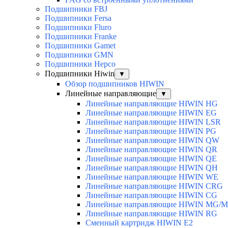
Подшипники FBJ
Подшипники Fersa
Подшипники Fluro
Подшипники Franke
Подшипники Gamet
Подшипники GMN
Подшипники Hepco
Подшипники Hiwin
▼
Обзор подшипников HIWIN
Линейные направляющие
▼
Линейные направляющие HIWIN HG
Линейные направляющие HIWIN EG
Линейные направляющие HIWIN LSR
Линейные направляющие HIWIN PG
Линейные направляющие HIWIN QW
Линейные направляющие HIWIN QR
Линейные направляющие HIWIN QE
Линейные направляющие HIWIN QH
Линейные направляющие HIWIN WE
Линейные направляющие HIWIN CRG
Линейные направляющие HIWIN CG
Линейные направляющие HIWIN MG/
Линейные направляющие HIWIN RG
Сменный картридж HIWIN E2