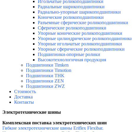
Игольчатые роликоподшипники
Радиальные шарикоподшипники
Радиально-упорные шарикоподшипники
Конические роликоподшипники
Разъемные сферические роликоподшипники
Сферические роликоподшипники
Упорные конические роликоподшипники
Упорные цилиндрические роликоподшипник
Упорные игольчатые роликоподшипники
Упорные сферические роликоподшипники
Подшипники-опорные ролики
Высокотехнологичная продукция
Подшипники Timken
Подшипники Timotion
Подшипники THK
Подшипники ZEN
Подшипники ZWZ
Стоимость
Доставка
Контакты
Электротехнические шины
Комплексная поставка электротехнических шин
Гибкие электротехнические шины Eriflex Flexibar.