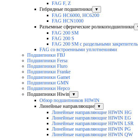
FAG F, Z
Гибридные подшипники
▼
FAG HC6000, HC6200
FAG HCN1000
Разъемные сферические роликоподшипники
FAG 200 SM
FAG 200 S
FAG 200 SM с раздельными закрепител
FAG со встроенными уплотнениями
Подшипники FBJ
Подшипники Fersa
Подшипники Fluro
Подшипники Franke
Подшипники Gamet
Подшипники GMN
Подшипники Hepco
Подшипники Hiwin
▼
Обзор подшипников HIWIN
Линейные направляющие
▼
Линейные направляющие HIWIN HG
Линейные направляющие HIWIN EG
Линейные направляющие HIWIN LSR
Линейные направляющие HIWIN PG
Линейные направляющие HIWIN QW