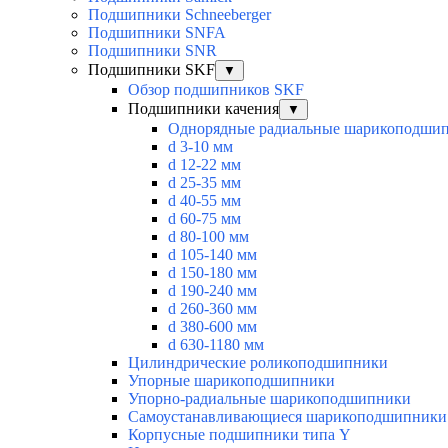
Подшипники Schneeberger
Подшипники SNFA
Подшипники SNR
Подшипники SKF
▼
Обзор подшипников SKF
Подшипники качения
▼
Однорядные радиальные шарикоподши
d 3-10 мм
d 12-22 мм
d 25-35 мм
d 40-55 мм
d 60-75 мм
d 80-100 мм
d 105-140 мм
d 150-180 мм
d 190-240 мм
d 260-360 мм
d 380-600 мм
d 630-1180 мм
Цилиндрические роликоподшипники
Упорные шарикоподшипники
Упорно-радиальные шарикоподшипники
Самоустанавливающиеся шарикоподшипники
Корпусные подшипники типа Y