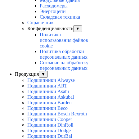
Модульные здания
Расходомеры
Энергоцепи
Складская техника
Справочник
Конфиденциальность
▼
Политика
использования файлов
cookie
Политика обработки
персональных данных
Согласие на обработку
персональных данных
Продукция
▼
Подшипники Alwayse
Подшипники ART
Подшипники Asahi
Подшипники Askubal
Подшипники Barden
Подшипники Beco
Подшипники Bosch Rexroth
Подшипники Cooper
Подшипники DinRoll
Подшипники Dodge
Подшипники DurBal