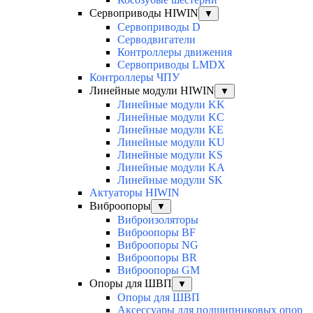
Сервоприводы HIWIN
▼
Сервоприводы D
Серводвигатели
Контроллеры движения
Сервоприводы LMDX
Контроллеры ЧПУ
Линейные модули HIWIN
▼
Линейные модули KK
Линейные модули KC
Линейные модули KE
Линейные модули KU
Линейные модули KS
Линейные модули KA
Линейные модули SK
Актуаторы HIWIN
Виброопоры
▼
Виброизоляторы
Виброопоры BF
Виброопоры NG
Виброопоры BR
Виброопоры GM
Опоры для ШВП
▼
Опоры для ШВП
Аксессуары для подшипниковых опор