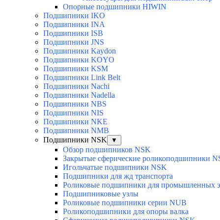
Опорные подшипники HIWIN
Подшипники IKO
Подшипники INA
Подшипники ISB
Подшипники JNS
Подшипники Kaydon
Подшипники KOYO
Подшипники KSM
Подшипники Link Belt
Подшипники Nachi
Подшипники Nadella
Подшипники NBS
Подшипники NIS
Подшипники NKE
Подшипники NMB
Подшипники NSK
▼
Обзор подшипников NSK
Закрытые сферические роликоподшипники 
Игольчатые подшипники NSK
Подшипники для жд транспорта
Роликовые подшипники для промышленных э
Подшипниковые узлы
Роликовые подшипники серии NUB
Роликоподшипники для опоры валка