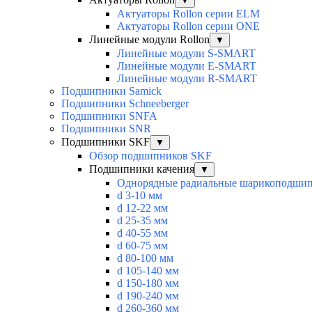
▼
Актуаторы Rollon серии ELM
Актуаторы Rollon серии ONE
Линейные модули Rollon
▼
Линейные модули S-SMART
Линейные модули E-SMART
Линейные модули R-SMART
Подшипники Samick
Подшипники Schneeberger
Подшипники SNFA
Подшипники SNR
Подшипники SKF
▼
Обзор подшипников SKF
Подшипники качения
▼
Однорядные радиальные шарикоподши
d 3-10 мм
d 12-22 мм
d 25-35 мм
d 40-55 мм
d 60-75 мм
d 80-100 мм
d 105-140 мм
d 150-180 мм
d 190-240 мм
d 260-360 мм