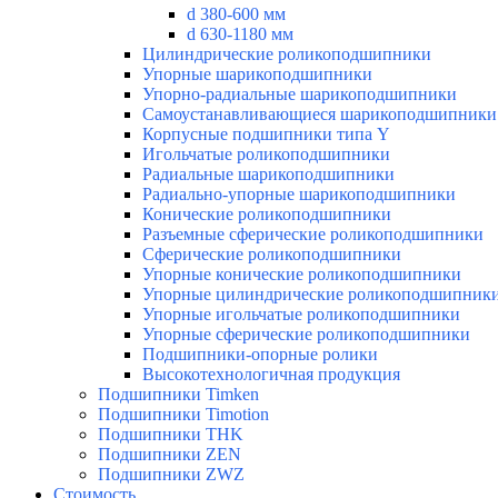
d 380-600 мм
d 630-1180 мм
Цилиндрические роликоподшипники
Упорные шарикоподшипники
Упорно-радиальные шарикоподшипники
Самоустанавливающиеся шарикоподшипники
Корпусные подшипники типа Y
Игольчатые роликоподшипники
Радиальные шарикоподшипники
Радиально-упорные шарикоподшипники
Конические роликоподшипники
Разъемные сферические роликоподшипники
Сферические роликоподшипники
Упорные конические роликоподшипники
Упорные цилиндрические роликоподшипник
Упорные игольчатые роликоподшипники
Упорные сферические роликоподшипники
Подшипники-опорные ролики
Высокотехнологичная продукция
Подшипники Timken
Подшипники Timotion
Подшипники THK
Подшипники ZEN
Подшипники ZWZ
Стоимость