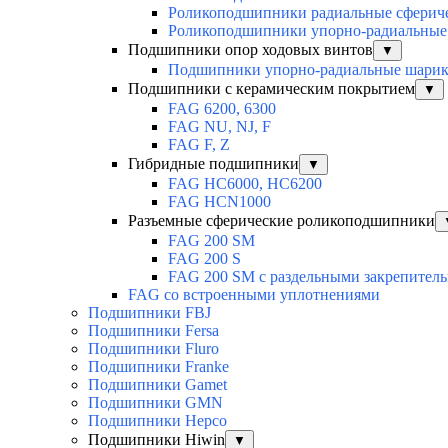
Роликоподшипники радиальные сферич
Роликоподшипники упорно-радиальные
Подшипники опор ходовых винтов
▼
Подшипники упорно-радиальные шари
Подшипники с керамическим покрытием
▼
FAG 6200, 6300
FAG NU, NJ, F
FAG F, Z
Гибридные подшипники
▼
FAG HC6000, HC6200
FAG HCN1000
Разъемные сферические роликоподшипники
FAG 200 SM
FAG 200 S
FAG 200 SM с раздельными закрепител
FAG со встроенными уплотнениями
Подшипники FBJ
Подшипники Fersa
Подшипники Fluro
Подшипники Franke
Подшипники Gamet
Подшипники GMN
Подшипники Hepco
Подшипники Hiwin
▼