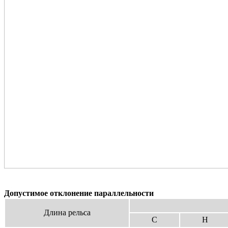
Допустимое отклонение параллельности
Длина рельса
C
H