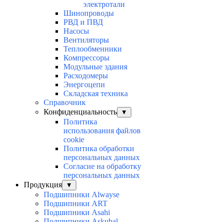
электротали
Шинопроводы
РВД и ПВД
Насосы
Вентиляторы
Теплообменники
Компрессоры
Модульные здания
Расходомеры
Энергоцепи
Складская техника
Справочник
Конфиденциальность
▼
Политика
использования файлов
cookie
Политика обработки
персональных данных
Согласие на обработку
персональных данных
Продукция
▼
Подшипники Alwayse
Подшипники ART
Подшипники Asahi
Подшипники Askubal