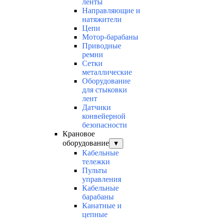
ленты
Направляющие и
натяжители
Цепи
Мотор-барабаны
Приводные
ремни
Сетки
металлические
Оборудование
для стыковки
лент
Датчики
конвейерной
безопасности
Крановое
оборудование
▼
Кабельные
тележки
Пульты
управления
Кабельные
барабаны
Канатные и
цепные