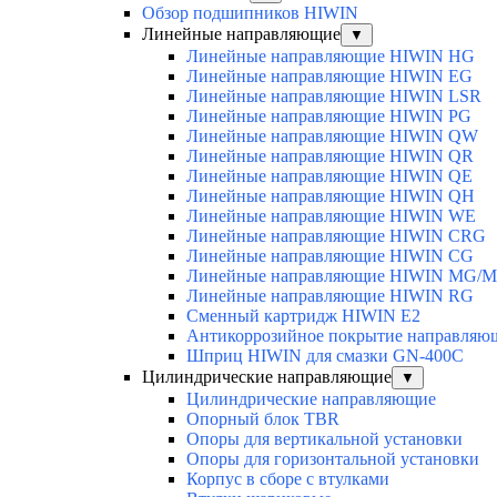
Обзор подшипников HIWIN
Линейные направляющие
▼
Линейные направляющие HIWIN HG
Линейные направляющие HIWIN EG
Линейные направляющие HIWIN LSR
Линейные направляющие HIWIN PG
Линейные направляющие HIWIN QW
Линейные направляющие HIWIN QR
Линейные направляющие HIWIN QE
Линейные направляющие HIWIN QH
Линейные направляющие HIWIN WE
Линейные направляющие HIWIN CRG
Линейные направляющие HIWIN CG
Линейные направляющие HIWIN MG/
Линейные направляющие HIWIN RG
Сменный картридж HIWIN E2
Антикоррозийное покрытие направля
Шприц HIWIN для смазки GN-400C
Цилиндрические направляющие
▼
Цилиндрические направляющие
Опорный блок TBR
Опоры для вертикальной установки
Опоры для горизонтальной установки
Корпус в сборе с втулками