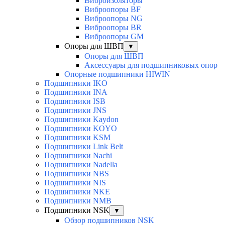
Виброизоляторы
Виброопоры BF
Виброопоры NG
Виброопоры BR
Виброопоры GM
Опоры для ШВП
▼
Опоры для ШВП
Аксессуары для подшипниковых опор
Опорные подшипники HIWIN
Подшипники IKO
Подшипники INA
Подшипники ISB
Подшипники JNS
Подшипники Kaydon
Подшипники KOYO
Подшипники KSM
Подшипники Link Belt
Подшипники Nachi
Подшипники Nadella
Подшипники NBS
Подшипники NIS
Подшипники NKE
Подшипники NMB
Подшипники NSK
▼
Обзор подшипников NSK