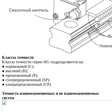
Классы точности
Классы точности серии HG подразделяются на:
● нормальный (С);
● высокий (Н);
● прецизионный (P);
● суперпрецизионный (SP);
● ультрапрецизионный (UP).
Точность взаимозаменяемых и не взаимозаменяемых
систем