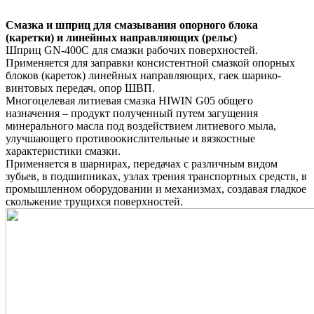
Смазка и шприц для смазывания опорного блока
(каретки) и линейных направляющих (рельс)
Шприц GN-400C для смазки рабочих поверхностей.
Применяется для заправки консистентной смазкой опорных
блоков (кареток) линейных направляющих, гаек шарико-
винтовых передач, опор ШВП.
Многоцелевая литиевая смазка HIWIN G05 общего
назначения – продукт полученный путем загущения
минерального масла под воздействием литиевого мыла,
улучшающего противоокислительные и вязкостные
характеристики смазки.
Применяется в шарнирах, передачах с различным видом
зубьев, в подшипниках, узлах трения транспортных средств, в
промышленном оборудовании и механизмах, создавая гладкое
скольжение трущихся поверхностей.