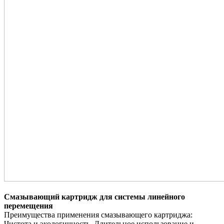
Смазывающий картридж для системы линейного
перемещения
Преимущества применения смазывающего картриджа:
Чистота и экологичность. Длительное использование и