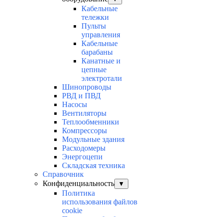
Кабельные
тележки
Пульты
управления
Кабельные
барабаны
Канатные и
цепные
электротали
Шинопроводы
РВД и ПВД
Насосы
Вентиляторы
Теплообменники
Компрессоры
Модульные здания
Расходомеры
Энергоцепи
Складская техника
Справочник
Конфиденциальность
▼
Политика
использования файлов
cookie