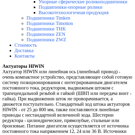
Упорные сферические роликоподшипники
Подшипники-опорные ролики
Высокотехнологичная продукция
Подшипники Timken
Подшипники Timotion
Подшипники THK
Подшипники ZEN
Подшипники ZWZ
Стоимость
Доставка
Контакты
Актуаторы HIWIN
Актуатор HIWIN или линейная ось (линейный привод) -
очень компактное устройство, представляющее собой готовую
систему позиционирования с интегрированным двигателем
постоянного тока, редуктором, выдвижным штоком с
трапецеидальной резьбой и гайкой (ШВП или передача винт -
гайка). При выдвижении шток не проворачивается, а
движется поступательно. Стандартный ход штока актуаторов
HIWIN - от 25 до 800 мм, также поставляются линейные
приводы с нестандартной величиной хода. Шестерни
редуктора - цилиндрические, прямозубые, стальные или
бронзовые. Питание двигателя осуществляется от источника
постоянного тока напряжением 12, 24 или 36 В. Источники