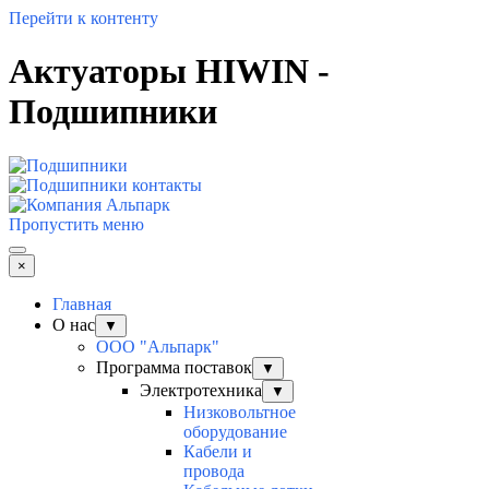
Перейти к контенту
Актуаторы HIWIN -
Подшипники
Пропустить меню
×
Главная
О нас
▼
ООО "Альпарк"
Программа поставок
▼
Электротехника
▼
Низковольтное
оборудование
Кабели и
провода