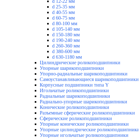
d 12-22 мм
d 25-35 мм
d 40-55 мм
d 60-75 мм
d 80-100 мм
d 105-140 мм
d 150-180 мм
d 190-240 мм
d 260-360 мм
d 380-600 мм
d 630-1180 мм
Цилиндрические роликоподшипники
Упорные шарикоподшипники
Упорно-радиальные шарикоподшипники
Самоустанавливающиеся шарикоподшипники
Корпусные подшипники типа Y
Игольчатые роликоподшипники
Радиальные шарикоподшипники
Радиально-упорные шарикоподшипники
Конические роликоподшипники
Разъемные сферические роликоподшипники
Сферические роликоподшипники
Упорные конические роликоподшипники
Упорные цилиндрические роликоподшипник
Упорные игольчатые роликоподшипники