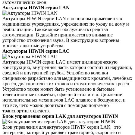
автоматических окон.
Актуаторы HIWIN серии LAN
Актуаторы HIWIN серии LAN в основном применяется в
медицинских учреждениях, учреждениях по уходу на дому и
реабилитации. Также может обслуживать средства
автоматизации. В дизайне принимается во внимание
устройство отключения звука. В конструкцию встроены
многие защитные устройства.
Актуаторы HIWIN серии LAC
Актуаторы HIWIN серии LAC имеют цилиндрическую
конструкцию, внутренняя часть которой состоит из наружной,
средней и внутренней трубок. Устройство колонки
специально разработано для медицинских кроватей, лечебных
кресел, диагностических столов и стоматологических кресел.
Устройство также может быть установлено в бытовые
телевизионные скамейки, офисный стол и т. д. Движение
исполнительных механизмов LAC плавное и бесшумное, и
это все, чего можно добиться с помощью подъемно-
транспортных средств.
Блок управления серии LAK для актуаторов HIWIN
Блок управления для aктуаторов HIWIN серии LAK это
интерфейс, который управляет траекторией, скоростью и