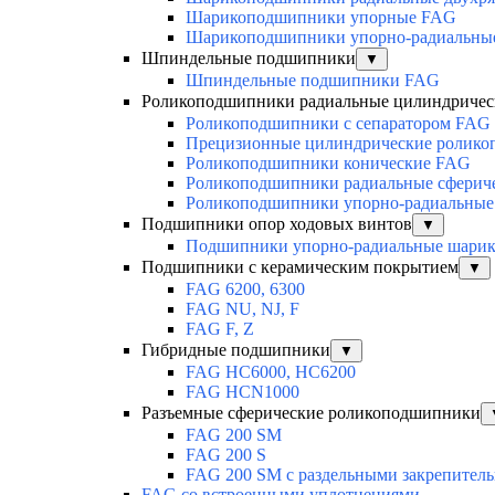
Шарикоподшипники упорные FAG
Шарикоподшипники упорно-радиальны
Шпиндельные подшипники
▼
Шпиндельные подшипники FAG
Роликоподшипники радиальные цилиндричес
Роликоподшипники с сепаратором FAG
Прецизионные цилиндрические ролик
Роликоподшипники конические FAG
Роликоподшипники радиальные сферич
Роликоподшипники упорно-радиальные
Подшипники опор ходовых винтов
▼
Подшипники упорно-радиальные шари
Подшипники с керамическим покрытием
▼
FAG 6200, 6300
FAG NU, NJ, F
FAG F, Z
Гибридные подшипники
▼
FAG HC6000, HC6200
FAG HCN1000
Разъемные сферические роликоподшипники
FAG 200 SM
FAG 200 S
FAG 200 SM с раздельными закрепител
FAG со встроенными уплотнениями