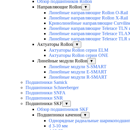
Обзор подшипников Rollon
Направляющие Rollon
▼
Линейные направляющие Rollon O-Rail
Линейные направляющие Rollon X-Rail
Криволинейные направляющие Curvilin
Линейные направляющие Telerace TLN
Линейные направляющие Telerace TL
Линейные направляющие Telerace TLR 
Актуаторы Rollon
▼
Актуаторы Rollon серии ELM
Актуаторы Rollon серии ONE
Линейные модули Rollon
▼
Линейные модули S-SMART
Линейные модули E-SMART
Линейные модули R-SMART
Подшипники Samick
Подшипники Schneeberger
Подшипники SNFA
Подшипники SNR
Подшипники SKF
▼
Обзор подшипников SKF
Подшипники качения
▼
Однорядные радиальные шарикоподши
d 3-10 мм