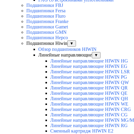
Подшипники FBJ
Подшипники Fersa
Подшипники Fluro
Подшипники Franke
Подшипники Gamet
Подшипники GMN
Подшипники Hepco
Подшипники Hiwin
▼
Обзор подшипников HIWIN
Линейные направляющие
▼
Линейные направляющие HIWIN HG
Линейные направляющие HIWIN EG
Линейные направляющие HIWIN LSR
Линейные направляющие HIWIN PG
Линейные направляющие HIWIN QW
Линейные направляющие HIWIN QR
Линейные направляющие HIWIN QE
Линейные направляющие HIWIN QH
Линейные направляющие HIWIN WE
Линейные направляющие HIWIN CRG
Линейные направляющие HIWIN CG
Линейные направляющие HIWIN MG/
Линейные направляющие HIWIN RG
Сменный картридж HIWIN E2