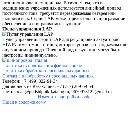
позиционированием привода. В связи с тем, что в
медицинских учреждениях используется линейный привод
постоянного тока, требуется перезаряжаемая батарея или
выпрямитель. Серия LAK может предоставлять программное
обеспечение и настраиваемые функции.
Пульт управления LAP
Пульт управления серии LAP для регулировки актуаторов
HIWIN имеет много типов, которые управляют подъемом или
опусканием привода. Внешний вид и функции могут быть
настроены индивидуально.
Политика использования файлов cookie
Политика обработки персональных данных
Согласие на обработку персональных данных
Телефон: +7 (499) 322-91-34
для звонков
из Казахстана: +7 (717) 269-69-54
Почта:
mail@podshipnik-katalog.ru,
9670978122@mail.ru
Изменить настройки cookie
Назад к содержимому