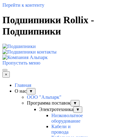
Перейти к контенту
Подшипники Rollix -
Подшипники
Пропустить меню
×
Главная
О нас
▼
ООО "Альпарк"
Программа поставок
▼
Электротехника
▼
Низковольтное
оборудование
Кабели и
провода