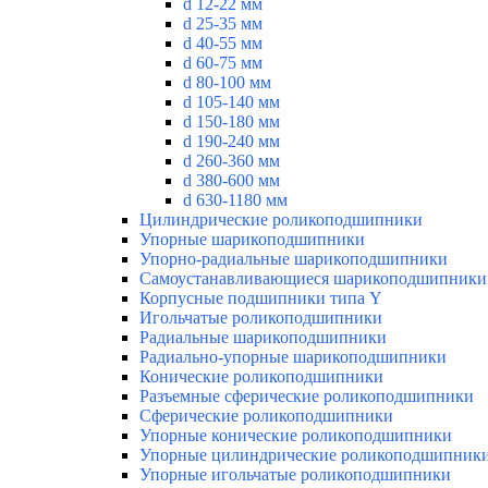
d 12-22 мм
d 25-35 мм
d 40-55 мм
d 60-75 мм
d 80-100 мм
d 105-140 мм
d 150-180 мм
d 190-240 мм
d 260-360 мм
d 380-600 мм
d 630-1180 мм
Цилиндрические роликоподшипники
Упорные шарикоподшипники
Упорно-радиальные шарикоподшипники
Самоустанавливающиеся шарикоподшипники
Корпусные подшипники типа Y
Игольчатые роликоподшипники
Радиальные шарикоподшипники
Радиально-упорные шарикоподшипники
Конические роликоподшипники
Разъемные сферические роликоподшипники
Сферические роликоподшипники
Упорные конические роликоподшипники
Упорные цилиндрические роликоподшипник
Упорные игольчатые роликоподшипники