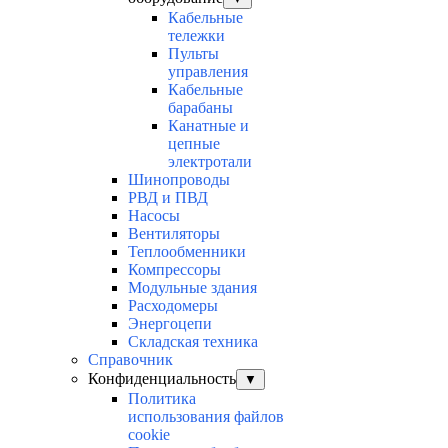
Кабельные
тележки
Пульты
управления
Кабельные
барабаны
Канатные и
цепные
электротали
Шинопроводы
РВД и ПВД
Насосы
Вентиляторы
Теплообменники
Компрессоры
Модульные здания
Расходомеры
Энергоцепи
Складская техника
Справочник
Конфиденциальность
▼
Политика
использования файлов
cookie