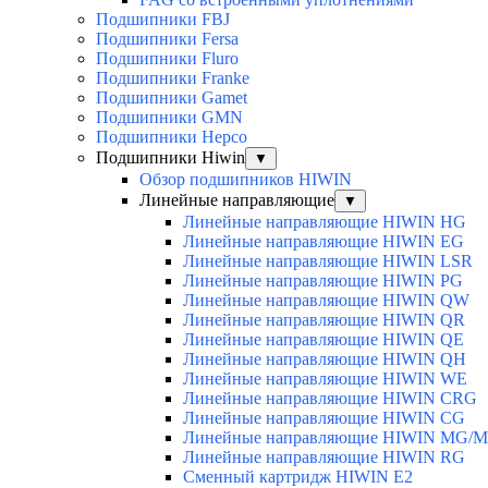
Подшипники FBJ
Подшипники Fersa
Подшипники Fluro
Подшипники Franke
Подшипники Gamet
Подшипники GMN
Подшипники Hepco
Подшипники Hiwin
▼
Обзор подшипников HIWIN
Линейные направляющие
▼
Линейные направляющие HIWIN HG
Линейные направляющие HIWIN EG
Линейные направляющие HIWIN LSR
Линейные направляющие HIWIN PG
Линейные направляющие HIWIN QW
Линейные направляющие HIWIN QR
Линейные направляющие HIWIN QE
Линейные направляющие HIWIN QH
Линейные направляющие HIWIN WE
Линейные направляющие HIWIN CRG
Линейные направляющие HIWIN CG
Линейные направляющие HIWIN MG/
Линейные направляющие HIWIN RG
Сменный картридж HIWIN E2