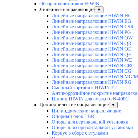
Обзор подшипников HIWIN
Линейные направляющие
▼
Линейные направляющие HIWIN HG
Линейные направляющие HIWIN EG
Линейные направляющие HIWIN LSR
Линейные направляющие HIWIN PG
Линейные направляющие HIWIN QW
Линейные направляющие HIWIN QR
Линейные направляющие HIWIN QE
Линейные направляющие HIWIN QH
Линейные направляющие HIWIN WE
Линейные направляющие HIWIN CRG
Линейные направляющие HIWIN CG
Линейные направляющие HIWIN MG/
Линейные направляющие HIWIN RG
Сменный картридж HIWIN E2
Антикоррозийное покрытие направля
Шприц HIWIN для смазки GN-400C
Цилиндрические направляющие
▼
Цилиндрические направляющие
Опорный блок TBR
Опоры для вертикальной установки
Опоры для горизонтальной установки
Корпус в сборе с втулками