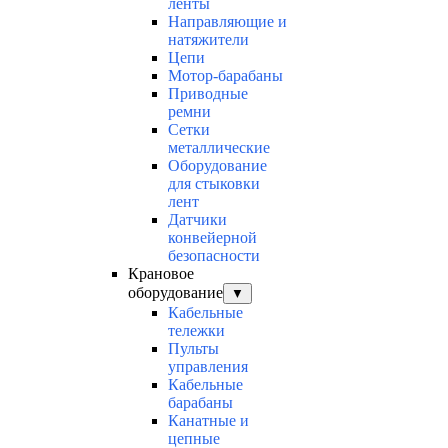
ленты
Направляющие и
натяжители
Цепи
Мотор-барабаны
Приводные
ремни
Сетки
металлические
Оборудование
для стыковки
лент
Датчики
конвейерной
безопасности
Крановое
оборудование
▼
Кабельные
тележки
Пульты
управления
Кабельные
барабаны
Канатные и
цепные