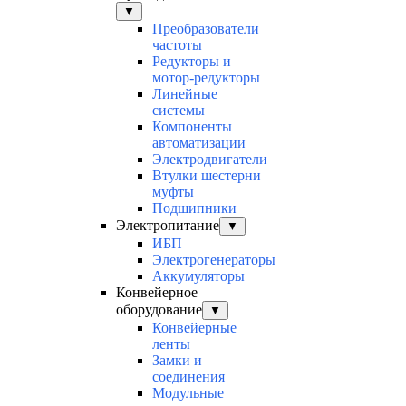
▼
Преобразователи
частоты
Редукторы и
мотор-редукторы
Линейные
системы
Компоненты
автоматизации
Электродвигатели
Втулки шестерни
муфты
Подшипники
Электропитание
▼
ИБП
Электрогенераторы
Аккумуляторы
Конвейерное
оборудование
▼
Конвейерные
ленты
Замки и
соединения
Модульные