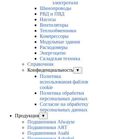
электротали
Шинопроводы
РВД и ПВД
Насосы
Вентиляторы
Теплообменники
Компрессоры
Модульные здания
Расходомеры
Энергоцепи
Складская техника
Справочник
Конфиденциальность
▼
Политика
использования файлов
cookie
Политика обработки
персональных данных
Согласие на обработку
персональных данных
Продукция
▼
Подшипники Alwayse
Подшипники ART
Подшипники Asahi
Подшипники Askubal