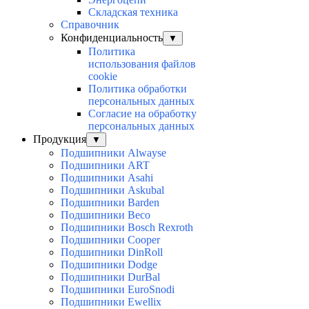
Складская техника
Справочник
Конфиденциальность
▼
Политика
использования файлов
cookie
Политика обработки
персональных данных
Согласие на обработку
персональных данных
Продукция
▼
Подшипники Alwayse
Подшипники ART
Подшипники Asahi
Подшипники Askubal
Подшипники Barden
Подшипники Beco
Подшипники Bosch Rexroth
Подшипники Cooper
Подшипники DinRoll
Подшипники Dodge
Подшипники DurBal
Подшипники EuroSnodi
Подшипники Ewellix