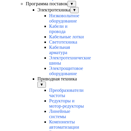
Программа поставок
▼
Электротехника
▼
Низковольтное
оборудование
Кабели и
провода
Кабельные лотки
Светотехника
Кабельная
арматура
Электротехнические
шины
Электрощитовое
оборудование
Приводная техника
▼
Преобразователи
частоты
Редукторы и
мотор-редукторы
Линейные
системы
Компоненты
автоматизации