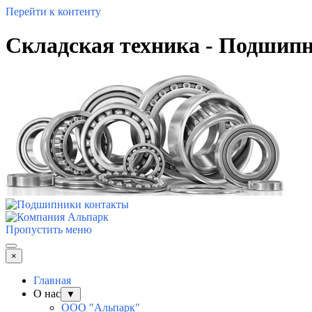
Перейти к контенту
Складская техника - Подшип
Пропустить меню
×
Главная
О нас
▼
ООО "Альпарк"