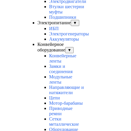
Электродвигатели
Втулки шестерни
муфты
Подшипники
Электропитание
▼
ИБП
Электрогенераторы
Аккумуляторы
Конвейерное
оборудование
▼
Конвейерные
ленты
Замки и
соединения
Модульные
ленты
Направляющие и
натяжители
Цепи
Мотор-барабаны
Приводные
ремни
Сетки
металлические
Оборудование