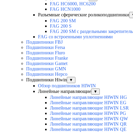
FAG HC6000, HC6200
FAG HCN1000
Разъемные сферические роликоподшипники
FAG 200 SM
FAG 200 S
FAG 200 SM с раздельными закрепител
FAG со встроенными уплотнениями
Подшипники FBJ
Подшипники Fersa
Подшипники Fluro
Подшипники Franke
Подшипники Gamet
Подшипники GMN
Подшипники Hepco
Подшипники Hiwin
▼
Обзор подшипников HIWIN
Линейные направляющие
▼
Линейные направляющие HIWIN HG
Линейные направляющие HIWIN EG
Линейные направляющие HIWIN LSR
Линейные направляющие HIWIN PG
Линейные направляющие HIWIN QW
Линейные направляющие HIWIN QR
Линейные направляющие HIWIN QE