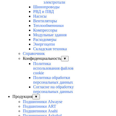
электротали
Шинопроводы
РВД и ПВД
Насосы
Вентиляторы
Теплообменники
Компрессоры
Модульные здания
Расходомеры
Энергоцепи
Складская техника
Справочник
Конфиденциальность
▼
Политика
использования файлов
cookie
Политика обработки
персональных данных
Согласие на обработку
персональных данных
Продукция
▼
Подшипники Alwayse
Подшипники ART
Подшипники Asahi
Подшипники Askubal