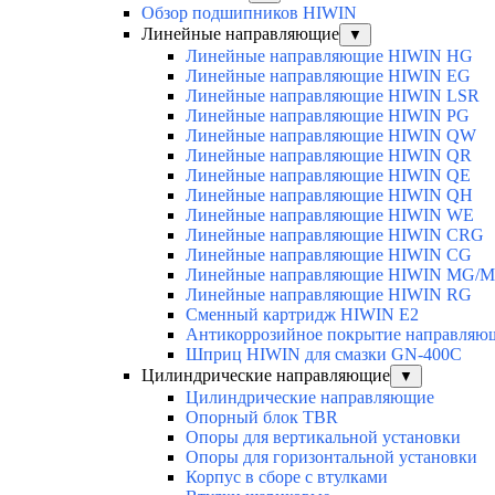
Обзор подшипников HIWIN
Линейные направляющие
▼
Линейные направляющие HIWIN HG
Линейные направляющие HIWIN EG
Линейные направляющие HIWIN LSR
Линейные направляющие HIWIN PG
Линейные направляющие HIWIN QW
Линейные направляющие HIWIN QR
Линейные направляющие HIWIN QE
Линейные направляющие HIWIN QH
Линейные направляющие HIWIN WE
Линейные направляющие HIWIN CRG
Линейные направляющие HIWIN CG
Линейные направляющие HIWIN MG/
Линейные направляющие HIWIN RG
Сменный картридж HIWIN E2
Антикоррозийное покрытие направля
Шприц HIWIN для смазки GN-400C
Цилиндрические направляющие
▼
Цилиндрические направляющие
Опорный блок TBR
Опоры для вертикальной установки
Опоры для горизонтальной установки
Корпус в сборе с втулками