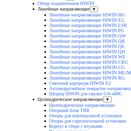
Обзор подшипников HIWIN
Линейные направляющие
▼
Линейные направляющие HIWIN HG
Линейные направляющие HIWIN EG
Линейные направляющие HIWIN LSR
Линейные направляющие HIWIN PG
Линейные направляющие HIWIN QW
Линейные направляющие HIWIN QR
Линейные направляющие HIWIN QE
Линейные направляющие HIWIN QH
Линейные направляющие HIWIN WE
Линейные направляющие HIWIN CRG
Линейные направляющие HIWIN CG
Линейные направляющие HIWIN MG/
Линейные направляющие HIWIN RG
Сменный картридж HIWIN E2
Антикоррозийное покрытие направля
Шприц HIWIN для смазки GN-400C
Цилиндрические направляющие
▼
Цилиндрические направляющие
Опорный блок TBR
Опоры для вертикальной установки
Опоры для горизонтальной установки
Корпус в сборе с втулками