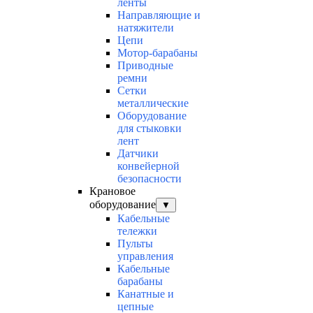
ленты
Направляющие и
натяжители
Цепи
Мотор-барабаны
Приводные
ремни
Сетки
металлические
Оборудование
для стыковки
лент
Датчики
конвейерной
безопасности
Крановое
оборудование
▼
Кабельные
тележки
Пульты
управления
Кабельные
барабаны
Канатные и
цепные