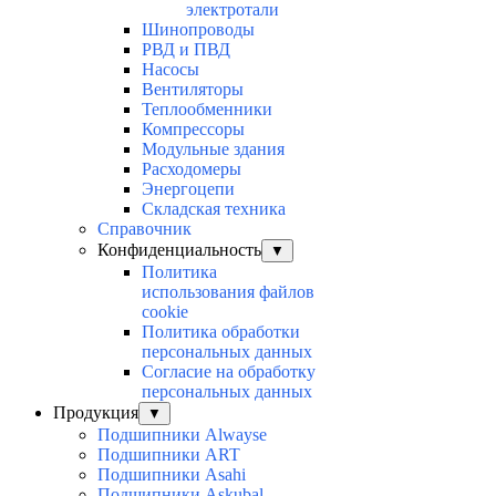
электротали
Шинопроводы
РВД и ПВД
Насосы
Вентиляторы
Теплообменники
Компрессоры
Модульные здания
Расходомеры
Энергоцепи
Складская техника
Справочник
Конфиденциальность
▼
Политика
использования файлов
cookie
Политика обработки
персональных данных
Согласие на обработку
персональных данных
Продукция
▼
Подшипники Alwayse
Подшипники ART
Подшипники Asahi
Подшипники Askubal