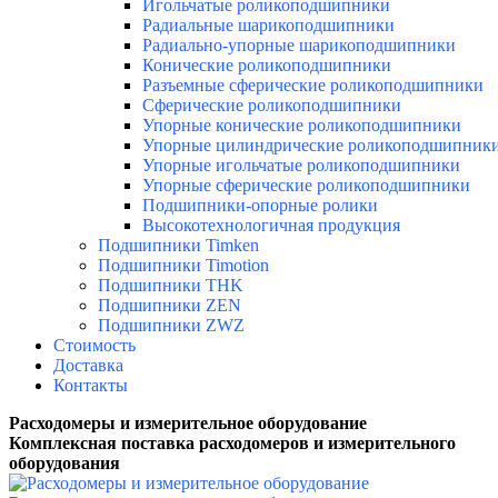
Игольчатые роликоподшипники
Радиальные шарикоподшипники
Радиально-упорные шарикоподшипники
Конические роликоподшипники
Разъемные сферические роликоподшипники
Сферические роликоподшипники
Упорные конические роликоподшипники
Упорные цилиндрические роликоподшипник
Упорные игольчатые роликоподшипники
Упорные сферические роликоподшипники
Подшипники-опорные ролики
Высокотехнологичная продукция
Подшипники Timken
Подшипники Timotion
Подшипники THK
Подшипники ZEN
Подшипники ZWZ
Стоимость
Доставка
Контакты
Расходомеры и измерительное оборудование
Комплексная поставка расходомеров и измерительного
оборудования