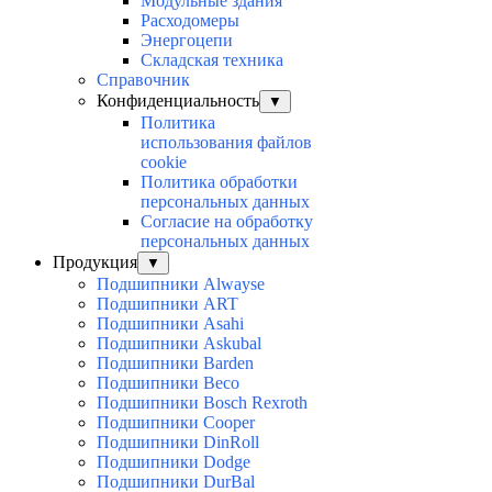
Модульные здания
Расходомеры
Энергоцепи
Складская техника
Справочник
Конфиденциальность
▼
Политика
использования файлов
cookie
Политика обработки
персональных данных
Согласие на обработку
персональных данных
Продукция
▼
Подшипники Alwayse
Подшипники ART
Подшипники Asahi
Подшипники Askubal
Подшипники Barden
Подшипники Beco
Подшипники Bosch Rexroth
Подшипники Cooper
Подшипники DinRoll
Подшипники Dodge
Подшипники DurBal