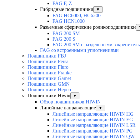
FAG F, Z
Гибридные подшипники
▼
FAG HC6000, HC6200
FAG HCN1000
Разъемные сферические роликоподшипники
FAG 200 SM
FAG 200 S
FAG 200 SM с раздельными закрепител
FAG со встроенными уплотнениями
Подшипники FBJ
Подшипники Fersa
Подшипники Fluro
Подшипники Franke
Подшипники Gamet
Подшипники GMN
Подшипники Hepco
Подшипники Hiwin
▼
Обзор подшипников HIWIN
Линейные направляющие
▼
Линейные направляющие HIWIN HG
Линейные направляющие HIWIN EG
Линейные направляющие HIWIN LSR
Линейные направляющие HIWIN PG
Линейные направляющие HIWIN QW