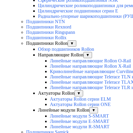
Сферические роликоподшипники NSK
Цилиндрические роликоподшипники для рем
Цилиндрические подшипники серии E
Радиально-упорные шарикоподшипники (РУ
Подшипники NTN
Подшипники Rexnord
Подшипники Ringspann
Подшипники Rollix
Подшипники Rollon
▼
Обзор подшипников Rollon
Направляющие Rollon
▼
Линейные направляющие Rollon O-Rail
Линейные направляющие Rollon X-Rail
Криволинейные направляющие Curvilin
Линейные направляющие Telerace TLN
Линейные направляющие Telerace TL
Линейные направляющие Telerace TLR 
Актуаторы Rollon
▼
Актуаторы Rollon серии ELM
Актуаторы Rollon серии ONE
Линейные модули Rollon
▼
Линейные модули S-SMART
Линейные модули E-SMART
Линейные модули R-SMART
Подшипники Samick