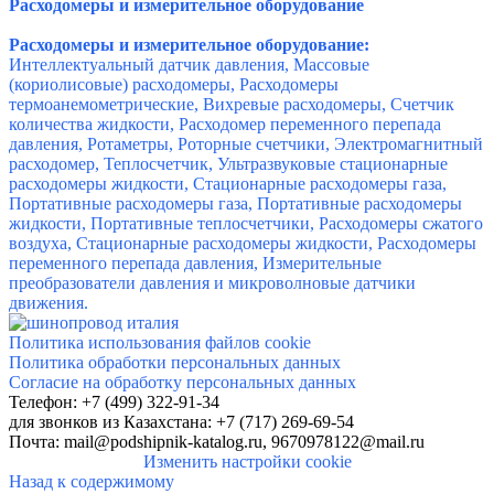
Расходомеры и измерительное оборудование
Расходомеры и измерительное оборудование:
Интеллектуальный датчик давления, Массовые
(кориолисовые) расходомеры,
Расходомеры
термоанемометрические, Вихревые расходомеры, Счетчик
количества жидкости,
Расходомер переменного перепада
давления, Ротаметры, Роторные счетчики, Электромагнитный
расходомер, Теплосчетчик, Ультразвуковые стационарные
расходомеры жидкости, Стационарные расходомеры газа,
Портативные расходомеры газа, Портативные расходомеры
жидкости, Портативные теплосчетчики, Расходомеры сжатого
воздуха, Стационарные расходомеры жидкости, Расходомеры
переменного перепада давления, Измерительные
преобразователи давления и микроволновые датчики
движения.
Политика использования файлов cookie
Политика обработки персональных данных
Согласие на обработку персональных данных
Телефон: +7 (499) 322-91-34
для звонков
из Казахстана: +7 (717) 269-69-54
Почта:
mail@podshipnik-katalog.ru,
9670978122@mail.ru
Изменить настройки cookie
Назад к содержимому