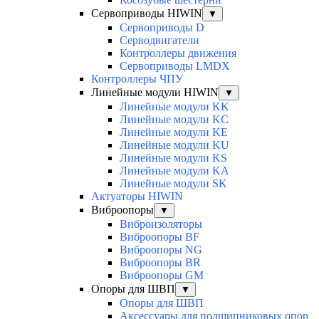
Сервоприводы HIWIN
▼
Сервоприводы D
Серводвигатели
Контроллеры движения
Сервоприводы LMDX
Контроллеры ЧПУ
Линейные модули HIWIN
▼
Линейные модули KK
Линейные модули KC
Линейные модули KE
Линейные модули KU
Линейные модули KS
Линейные модули KA
Линейные модули SK
Актуаторы HIWIN
Виброопоры
▼
Виброизоляторы
Виброопоры BF
Виброопоры NG
Виброопоры BR
Виброопоры GM
Опоры для ШВП
▼
Опоры для ШВП
Аксессуары для подшипниковых опор