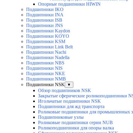
Опорные подшипники HIWIN
Подшипники IKO
Подшипники INA
Подшипники ISB
Подшипники JNS
Подшипники Kaydon
Подшипники KOYO
Подшипники KSM
Подшипники Link Belt
Подшипники Nachi
Подшипники Nadella
Подшипники NBS
Подшипники NIS
Подшипники NKE
Подшипники NMB
Подшипники NSK
▼
Обзор подшипников NSK
Закрытые сферические роликоподшипники 
Игольчатые подшипники NSK
Подшипники для жд транспорта
Роликовые подшипники для промышленных э
Подшипниковые узлы
Роликовые подшипники серии NUB
Роликоподшипники для опоры валка