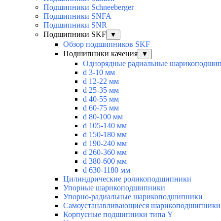
Подшипники Schneeberger
Подшипники SNFA
Подшипники SNR
Подшипники SKF
▼
Обзор подшипников SKF
Подшипники качения
▼
Однорядные радиальные шарикоподши
d 3-10 мм
d 12-22 мм
d 25-35 мм
d 40-55 мм
d 60-75 мм
d 80-100 мм
d 105-140 мм
d 150-180 мм
d 190-240 мм
d 260-360 мм
d 380-600 мм
d 630-1180 мм
Цилиндрические роликоподшипники
Упорные шарикоподшипники
Упорно-радиальные шарикоподшипники
Самоустанавливающиеся шарикоподшипники
Корпусные подшипники типа Y