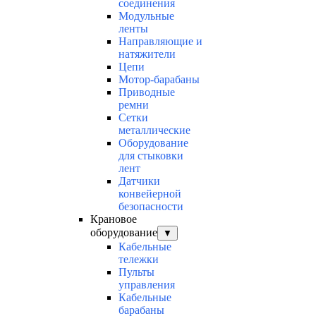
соединения
Модульные
ленты
Направляющие и
натяжители
Цепи
Мотор-барабаны
Приводные
ремни
Сетки
металлические
Оборудование
для стыковки
лент
Датчики
конвейерной
безопасности
Крановое
оборудование
▼
Кабельные
тележки
Пульты
управления
Кабельные
барабаны