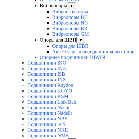
Виброопоры
▼
Виброизоляторы
Виброопоры BF
Виброопоры NG
Виброопоры BR
Виброопоры GM
Опоры для ШВП
▼
Опоры для ШВП
Аксессуары для подшипниковых опор
Опорные подшипники HIWIN
Подшипники IKO
Подшипники INA
Подшипники ISB
Подшипники JNS
Подшипники Kaydon
Подшипники KOYO
Подшипники KSM
Подшипники Link Belt
Подшипники Nachi
Подшипники Nadella
Подшипники NBS
Подшипники NIS
Подшипники NKE
Подшипники NMB