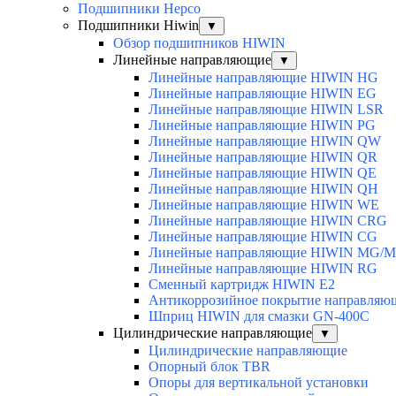
Подшипники Hepco
Подшипники Hiwin
▼
Обзор подшипников HIWIN
Линейные направляющие
▼
Линейные направляющие HIWIN HG
Линейные направляющие HIWIN EG
Линейные направляющие HIWIN LSR
Линейные направляющие HIWIN PG
Линейные направляющие HIWIN QW
Линейные направляющие HIWIN QR
Линейные направляющие HIWIN QE
Линейные направляющие HIWIN QH
Линейные направляющие HIWIN WE
Линейные направляющие HIWIN CRG
Линейные направляющие HIWIN CG
Линейные направляющие HIWIN MG/
Линейные направляющие HIWIN RG
Сменный картридж HIWIN E2
Антикоррозийное покрытие направля
Шприц HIWIN для смазки GN-400C
Цилиндрические направляющие
▼
Цилиндрические направляющие
Опорный блок TBR
Опоры для вертикальной установки