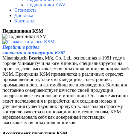
Подшипники ZWZ
Стоимость
Доставка
Контакты
Подшипники
KSM
Перейти в раздел
каталоги и инструкции KSM
Minamiguchi Bearing Mfg. Co. Ltd., основанная в 1951 году в
городе Минамигучи на юге Японии, специализируется на
производстве высококачественных подшипников под маркой
KSM. Продукция KSM применяется в различных отраслях
промышленности, таких как медицина, электроника,
промышленность и автомобильное производство. Компания
постоянно совершенствует качество своей продукции,
внедряя новые технологии и инновации. Она также активно
ведет исследования и разработки для создания новых и
улучшения существующих продуктов. Благодаря строгому
контролю качества и инновационным технологиям, KSM
зарекомендовала себя как доверенный поставщик
высококачественных подшипников.
Ассортимент продукции
KSM