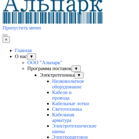
Пропустить меню
×
Главная
О нас
▼
ООО "Альпарк"
Программа поставок
▼
Электротехника
▼
Низковольтное
оборудование
Кабели и
провода
Кабельные лотки
Светотехника
Кабельная
арматура
Электротехнические
шины
Электрощитовое