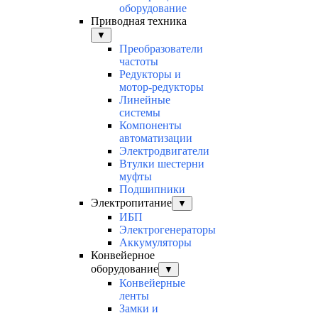
оборудование
Приводная техника
▼
Преобразователи
частоты
Редукторы и
мотор-редукторы
Линейные
системы
Компоненты
автоматизации
Электродвигатели
Втулки шестерни
муфты
Подшипники
Электропитание
▼
ИБП
Электрогенераторы
Аккумуляторы
Конвейерное
оборудование
▼
Конвейерные
ленты
Замки и