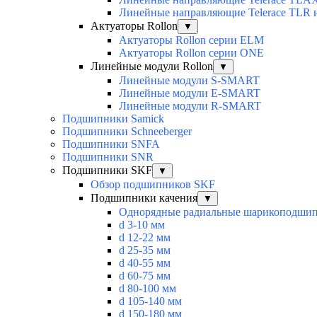
Линейные направляющие Telerace TLR 
Актуаторы Rollon
▼
Актуаторы Rollon серии ELM
Актуаторы Rollon серии ONE
Линейные модули Rollon
▼
Линейные модули S-SMART
Линейные модули E-SMART
Линейные модули R-SMART
Подшипники Samick
Подшипники Schneeberger
Подшипники SNFA
Подшипники SNR
Подшипники SKF
▼
Обзор подшипников SKF
Подшипники качения
▼
Однорядные радиальные шарикоподши
d 3-10 мм
d 12-22 мм
d 25-35 мм
d 40-55 мм
d 60-75 мм
d 80-100 мм
d 105-140 мм
d 150-180 мм