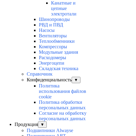
Канатные и
цепные
электротали
Шинопроводы
РВД и ПВД
Насосы
Вентиляторы
Теплообменники
Компрессоры
Модульные здания
Расходомеры
Энергоцепи
Складская техника
Справочник
Конфиденциальность
▼
Политика
использования файлов
cookie
Политика обработки
персональных данных
Согласие на обработку
персональных данных
Продукция
▼
Подшипники Alwayse
Подшипники ART