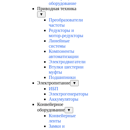
оборудование
Приводная техника
▼
Преобразователи
частоты
Редукторы и
мотор-редукторы
Линейные
системы
Компоненты
автоматизации
Электродвигатели
Втулки шестерни
муфты
Подшипники
Электропитание
▼
ИБП
Электрогенераторы
Аккумуляторы
Конвейерное
оборудование
▼
Конвейерные
ленты
Замки и