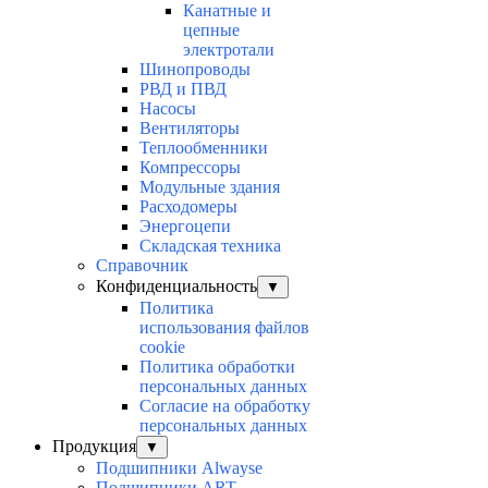
Канатные и
цепные
электротали
Шинопроводы
РВД и ПВД
Насосы
Вентиляторы
Теплообменники
Компрессоры
Модульные здания
Расходомеры
Энергоцепи
Складская техника
Справочник
Конфиденциальность
▼
Политика
использования файлов
cookie
Политика обработки
персональных данных
Согласие на обработку
персональных данных
Продукция
▼
Подшипники Alwayse
Подшипники ART