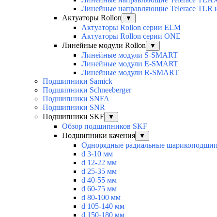
Линейные направляющие Telerace TLR 
Актуаторы Rollon
▼
Актуаторы Rollon серии ELM
Актуаторы Rollon серии ONE
Линейные модули Rollon
▼
Линейные модули S-SMART
Линейные модули E-SMART
Линейные модули R-SMART
Подшипники Samick
Подшипники Schneeberger
Подшипники SNFA
Подшипники SNR
Подшипники SKF
▼
Обзор подшипников SKF
Подшипники качения
▼
Однорядные радиальные шарикоподши
d 3-10 мм
d 12-22 мм
d 25-35 мм
d 40-55 мм
d 60-75 мм
d 80-100 мм
d 105-140 мм
d 150-180 мм