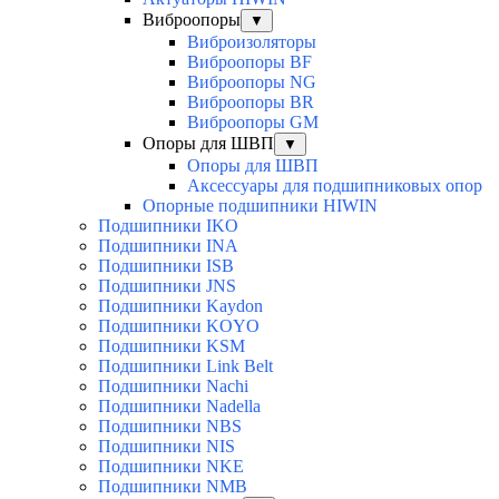
Виброопоры
▼
Виброизоляторы
Виброопоры BF
Виброопоры NG
Виброопоры BR
Виброопоры GM
Опоры для ШВП
▼
Опоры для ШВП
Аксессуары для подшипниковых опор
Опорные подшипники HIWIN
Подшипники IKO
Подшипники INA
Подшипники ISB
Подшипники JNS
Подшипники Kaydon
Подшипники KOYO
Подшипники KSM
Подшипники Link Belt
Подшипники Nachi
Подшипники Nadella
Подшипники NBS
Подшипники NIS
Подшипники NKE
Подшипники NMB