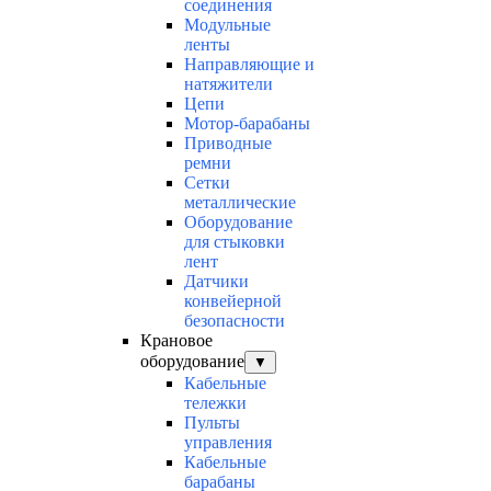
соединения
Модульные
ленты
Направляющие и
натяжители
Цепи
Мотор-барабаны
Приводные
ремни
Сетки
металлические
Оборудование
для стыковки
лент
Датчики
конвейерной
безопасности
Крановое
оборудование
▼
Кабельные
тележки
Пульты
управления
Кабельные
барабаны