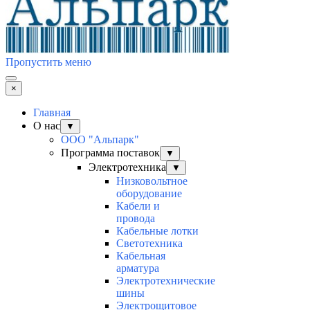
Пропустить меню
×
Главная
О нас
▼
ООО "Альпарк"
Программа поставок
▼
Электротехника
▼
Низковольтное
оборудование
Кабели и
провода
Кабельные лотки
Светотехника
Кабельная
арматура
Электротехнические
шины
Электрощитовое