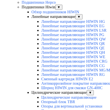
Подшипники Hepco
Подшипники Hiwin
▼
Обзор подшипников HIWIN
Линейные направляющие
▼
Линейные направляющие HIWIN HG
Линейные направляющие HIWIN EG
Линейные направляющие HIWIN LSR
Линейные направляющие HIWIN PG
Линейные направляющие HIWIN QW
Линейные направляющие HIWIN QR
Линейные направляющие HIWIN QE
Линейные направляющие HIWIN QH
Линейные направляющие HIWIN WE
Линейные направляющие HIWIN CRG
Линейные направляющие HIWIN CG
Линейные направляющие HIWIN MG/
Линейные направляющие HIWIN RG
Сменный картридж HIWIN E2
Антикоррозийное покрытие направля
Шприц HIWIN для смазки GN-400C
Цилиндрические направляющие
▼
Цилиндрические направляющие
Опорный блок TBR
Опоры для вертикальной установки