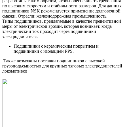
разработаны таким образом, чтобы обеспечивать требования
по высоким скоростям и стабильности размеров. Для данных
подшипников NSK рекомендуется применение долговечной
смазки. Отрасли: железнодорожная промышленность.
Типы подшипников, предлагаемые в качестве превентивной
меры от электрической эрозии, которая возникает, когда
электрический ток проходит через подшипники
электродвигателя:
Подшипники с керамическим покрытием и
подшипники с изоляцией PPS.
Также возможны поставки подшипников с высокой
грузоподъемностью для крупных тяговых электродвигателей
локомотивов.