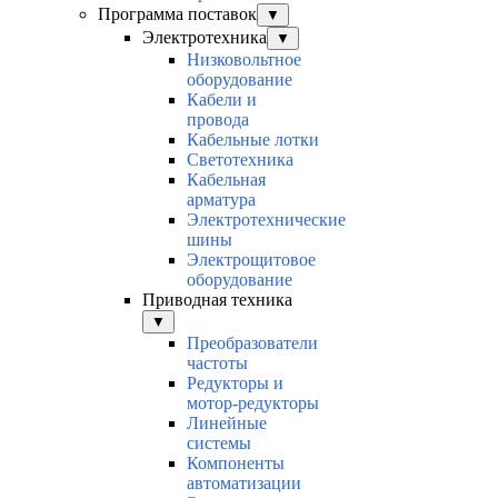
Программа поставок
▼
Электротехника
▼
Низковольтное
оборудование
Кабели и
провода
Кабельные лотки
Светотехника
Кабельная
арматура
Электротехнические
шины
Электрощитовое
оборудование
Приводная техника
▼
Преобразователи
частоты
Редукторы и
мотор-редукторы
Линейные
системы
Компоненты
автоматизации