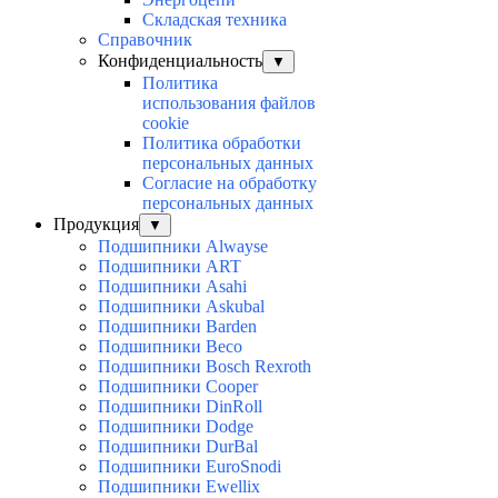
Складская техника
Справочник
Конфиденциальность
▼
Политика
использования файлов
cookie
Политика обработки
персональных данных
Согласие на обработку
персональных данных
Продукция
▼
Подшипники Alwayse
Подшипники ART
Подшипники Asahi
Подшипники Askubal
Подшипники Barden
Подшипники Beco
Подшипники Bosch Rexroth
Подшипники Cooper
Подшипники DinRoll
Подшипники Dodge
Подшипники DurBal
Подшипники EuroSnodi
Подшипники Ewellix