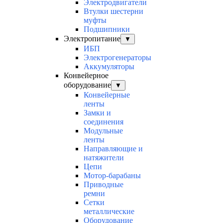
Электродвигатели
Втулки шестерни
муфты
Подшипники
Электропитание
▼
ИБП
Электрогенераторы
Аккумуляторы
Конвейерное
оборудование
▼
Конвейерные
ленты
Замки и
соединения
Модульные
ленты
Направляющие и
натяжители
Цепи
Мотор-барабаны
Приводные
ремни
Сетки
металлические
Оборудование