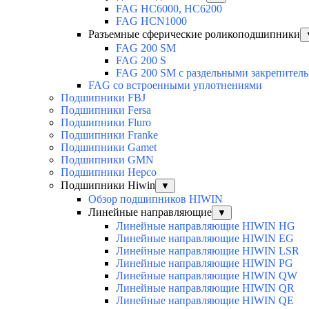
FAG HC6000, HC6200
FAG HCN1000
Разъемные сферические роликоподшипники
FAG 200 SM
FAG 200 S
FAG 200 SM с раздельными закрепител
FAG со встроенными уплотнениями
Подшипники FBJ
Подшипники Fersa
Подшипники Fluro
Подшипники Franke
Подшипники Gamet
Подшипники GMN
Подшипники Hepco
Подшипники Hiwin
▼
Обзор подшипников HIWIN
Линейные направляющие
▼
Линейные направляющие HIWIN HG
Линейные направляющие HIWIN EG
Линейные направляющие HIWIN LSR
Линейные направляющие HIWIN PG
Линейные направляющие HIWIN QW
Линейные направляющие HIWIN QR
Линейные направляющие HIWIN QE