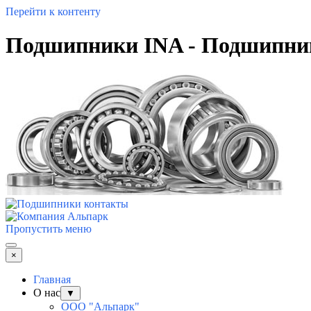
Перейти к контенту
Подшипники INA - Подшипни
Пропустить меню
×
Главная
О нас
▼
ООО "Альпарк"