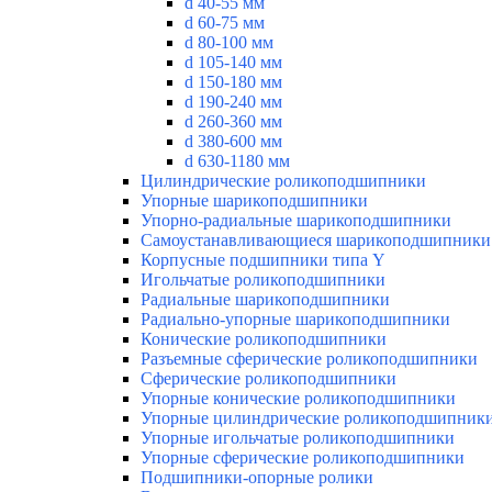
d 40-55 мм
d 60-75 мм
d 80-100 мм
d 105-140 мм
d 150-180 мм
d 190-240 мм
d 260-360 мм
d 380-600 мм
d 630-1180 мм
Цилиндрические роликоподшипники
Упорные шарикоподшипники
Упорно-радиальные шарикоподшипники
Самоустанавливающиеся шарикоподшипники
Корпусные подшипники типа Y
Игольчатые роликоподшипники
Радиальные шарикоподшипники
Радиально-упорные шарикоподшипники
Конические роликоподшипники
Разъемные сферические роликоподшипники
Сферические роликоподшипники
Упорные конические роликоподшипники
Упорные цилиндрические роликоподшипник
Упорные игольчатые роликоподшипники
Упорные сферические роликоподшипники
Подшипники-опорные ролики