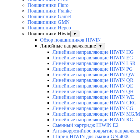
Подшипники Fluro
Подшипники Franke
Подшипники Gamet
Подшипники GMN
Подшипники Hepco
Подшипники Hiwin
▼
Обзор подшипников HIWIN
Линейные направляющие
▼
Линейные направляющие HIWIN HG
Линейные направляющие HIWIN EG
Линейные направляющие HIWIN LSR
Линейные направляющие HIWIN PG
Линейные направляющие HIWIN QW
Линейные направляющие HIWIN QR
Линейные направляющие HIWIN QE
Линейные направляющие HIWIN QH
Линейные направляющие HIWIN WE
Линейные направляющие HIWIN CRG
Линейные направляющие HIWIN CG
Линейные направляющие HIWIN MG/
Линейные направляющие HIWIN RG
Сменный картридж HIWIN E2
Антикоррозийное покрытие направля
Шприц HIWIN для смазки GN-400C