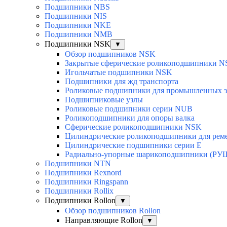
Подшипники NBS
Подшипники NIS
Подшипники NKE
Подшипники NMB
Подшипники NSK
▼
Обзор подшипников NSK
Закрытые сферические роликоподшипники 
Игольчатые подшипники NSK
Подшипники для жд транспорта
Роликовые подшипники для промышленных э
Подшипниковые узлы
Роликовые подшипники серии NUB
Роликоподшипники для опоры валка
Сферические роликоподшипники NSK
Цилиндрические роликоподшипники для рем
Цилиндрические подшипники серии E
Радиально-упорные шарикоподшипники (РУ
Подшипники NTN
Подшипники Rexnord
Подшипники Ringspann
Подшипники Rollix
Подшипники Rollon
▼
Обзор подшипников Rollon
Направляющие Rollon
▼