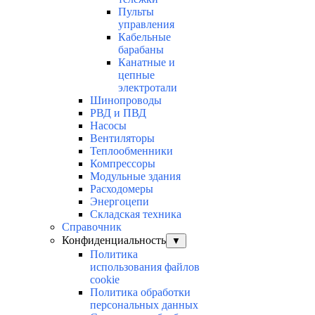
Пульты
управления
Кабельные
барабаны
Канатные и
цепные
электротали
Шинопроводы
РВД и ПВД
Насосы
Вентиляторы
Теплообменники
Компрессоры
Модульные здания
Расходомеры
Энергоцепи
Складская техника
Справочник
Конфиденциальность
▼
Политика
использования файлов
cookie
Политика обработки
персональных данных