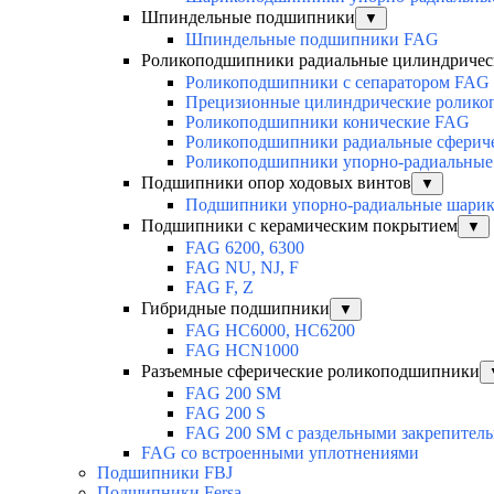
Шпиндельные подшипники
▼
Шпиндельные подшипники FAG
Роликоподшипники радиальные цилиндричес
Роликоподшипники с сепаратором FAG
Прецизионные цилиндрические ролик
Роликоподшипники конические FAG
Роликоподшипники радиальные сферич
Роликоподшипники упорно-радиальные
Подшипники опор ходовых винтов
▼
Подшипники упорно-радиальные шари
Подшипники с керамическим покрытием
▼
FAG 6200, 6300
FAG NU, NJ, F
FAG F, Z
Гибридные подшипники
▼
FAG HC6000, HC6200
FAG HCN1000
Разъемные сферические роликоподшипники
FAG 200 SM
FAG 200 S
FAG 200 SM с раздельными закрепител
FAG со встроенными уплотнениями
Подшипники FBJ
Подшипники Fersa