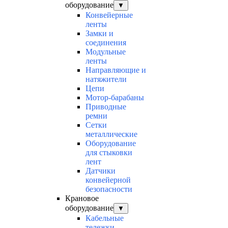
оборудование
▼
Конвейерные
ленты
Замки и
соединения
Модульные
ленты
Направляющие и
натяжители
Цепи
Мотор-барабаны
Приводные
ремни
Сетки
металлические
Оборудование
для стыковки
лент
Датчики
конвейерной
безопасности
Крановое
оборудование
▼
Кабельные
тележки