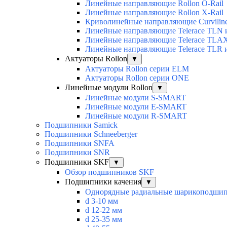
Линейные направляющие Rollon O-Rail
Линейные направляющие Rollon X-Rail
Криволинейные направляющие Curvilin
Линейные направляющие Telerace TLN
Линейные направляющие Telerace TL
Линейные направляющие Telerace TLR 
Актуаторы Rollon
▼
Актуаторы Rollon серии ELM
Актуаторы Rollon серии ONE
Линейные модули Rollon
▼
Линейные модули S-SMART
Линейные модули E-SMART
Линейные модули R-SMART
Подшипники Samick
Подшипники Schneeberger
Подшипники SNFA
Подшипники SNR
Подшипники SKF
▼
Обзор подшипников SKF
Подшипники качения
▼
Однорядные радиальные шарикоподши
d 3-10 мм
d 12-22 мм
d 25-35 мм