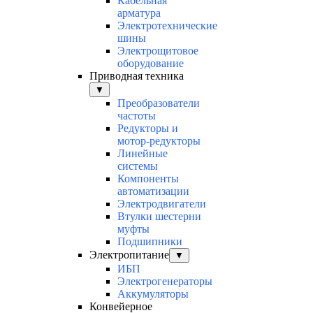
Кабельная
арматура
Электротехнические
шины
Электрощитовое
оборудование
Приводная техника
▼
Преобразователи
частоты
Редукторы и
мотор-редукторы
Линейные
системы
Компоненты
автоматизации
Электродвигатели
Втулки шестерни
муфты
Подшипники
Электропитание
▼
ИБП
Электрогенераторы
Аккумуляторы
Конвейерное