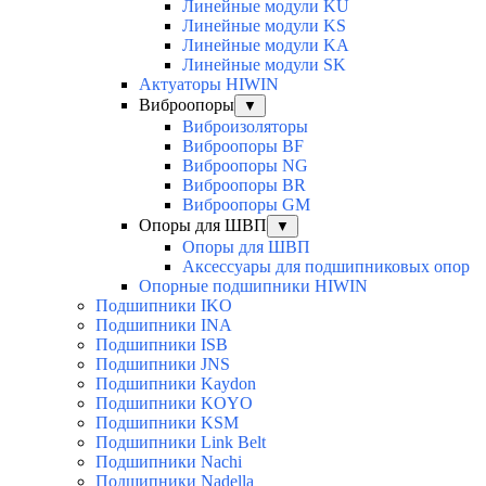
Линейные модули KU
Линейные модули KS
Линейные модули KA
Линейные модули SK
Актуаторы HIWIN
Виброопоры
▼
Виброизоляторы
Виброопоры BF
Виброопоры NG
Виброопоры BR
Виброопоры GM
Опоры для ШВП
▼
Опоры для ШВП
Аксессуары для подшипниковых опор
Опорные подшипники HIWIN
Подшипники IKO
Подшипники INA
Подшипники ISB
Подшипники JNS
Подшипники Kaydon
Подшипники KOYO
Подшипники KSM
Подшипники Link Belt
Подшипники Nachi
Подшипники Nadella