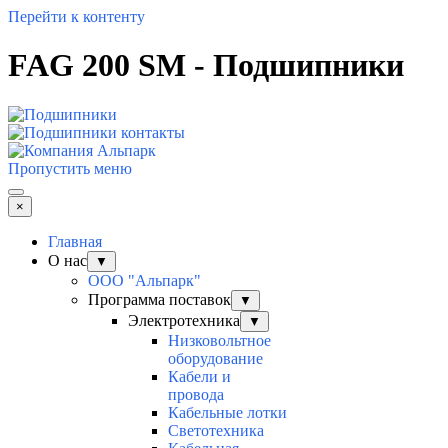
Перейти к контенту
FAG 200 SM - Подшипники
Пропустить меню
×
Главная
О нас
▼
ООО "Альпарк"
Программа поставок
▼
Электротехника
▼
Низковольтное
оборудование
Кабели и
провода
Кабельные лотки
Светотехника