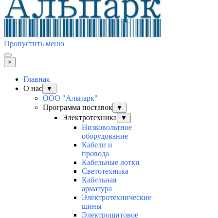
Пропустить меню
×
Главная
О нас
▼
ООО "Альпарк"
Программа поставок
▼
Электротехника
▼
Низковольтное
оборудование
Кабели и
провода
Кабельные лотки
Светотехника
Кабельная
арматура
Электротехнические
шины
Электрощитовое