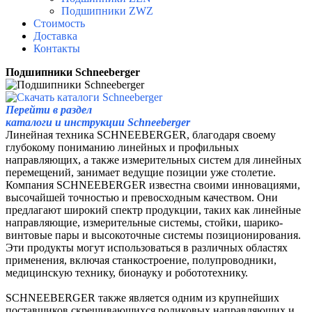
Подшипники ZWZ
Стоимость
Доставка
Контакты
Подшипники Schneeberger
Перейти в раздел
каталоги и инструкции Schneeberger
Линейная техника SCHNEEBERGER, благодаря своему
глубокому пониманию линейных и профильных
направляющих, а также измерительных систем для линейных
перемещений, занимает ведущие позиции уже столетие.
Компания SCHNEEBERGER известна своими инновациями,
высочайшей точностью и превосходным качеством. Они
предлагают широкий спектр продукции, таких как линейные
направляющие, измерительные системы, стойки, шарико-
винтовые пары и высокоточные системы позиционирования.
Эти продукты могут использоваться в различных областях
применения, включая станкостроение, полупроводники,
медицинскую технику, бионауку и робототехнику.
SCHNEEBERGER также является одним из крупнейших
поставщиков скрещивающихся роликовых направляющих и