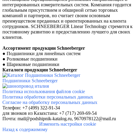
интегрированных измерительных систем. Компания гордится
глобальным присутствием и обширной сетью торговых
компаний и партнеров, но считает своим основным
преимуществом преданных и ориентированных на клиента
сотрудников. SCHNEEBERGER Linear Technology стремится к
постоянному развитию и предоставлению лучшего для своих
клиентов.
Ассортимент продукции
Schneeberger
●
Подшипники для линейных систем
●
Роликовые подшипники
●
Шариковые подшипники
Каталоги продукции
Schneeberger
Подшипники Schneeberger
Политика использования файлов cookie
Политика обработки персональных данных
Согласие на обработку персональных данных
Телефон: +7 (499) 322-91-34
для звонков
из Казахстана: +7 (717) 269-69-54
Почта:
mail@podshipnik-katalog.ru,
9670978122@mail.ru
Изменить настройки cookie
Назад к содержимому