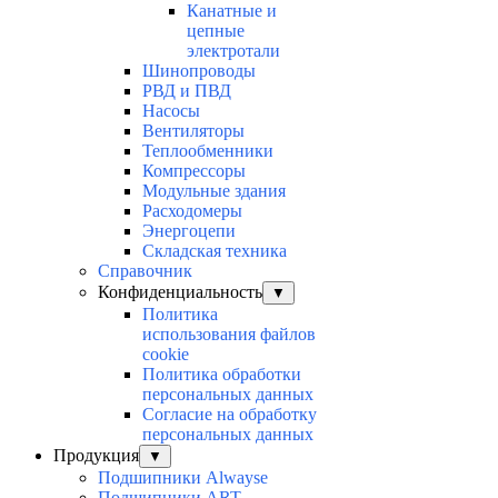
Канатные и
цепные
электротали
Шинопроводы
РВД и ПВД
Насосы
Вентиляторы
Теплообменники
Компрессоры
Модульные здания
Расходомеры
Энергоцепи
Складская техника
Справочник
Конфиденциальность
▼
Политика
использования файлов
cookie
Политика обработки
персональных данных
Согласие на обработку
персональных данных
Продукция
▼
Подшипники Alwayse
Подшипники ART