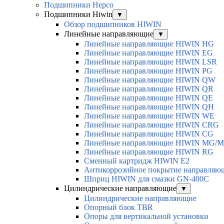
Подшипники Hepco
Подшипники Hiwin
▼
Обзор подшипников HIWIN
Линейные направляющие
▼
Линейные направляющие HIWIN HG
Линейные направляющие HIWIN EG
Линейные направляющие HIWIN LSR
Линейные направляющие HIWIN PG
Линейные направляющие HIWIN QW
Линейные направляющие HIWIN QR
Линейные направляющие HIWIN QE
Линейные направляющие HIWIN QH
Линейные направляющие HIWIN WE
Линейные направляющие HIWIN CRG
Линейные направляющие HIWIN CG
Линейные направляющие HIWIN MG/
Линейные направляющие HIWIN RG
Сменный картридж HIWIN E2
Антикоррозийное покрытие направля
Шприц HIWIN для смазки GN-400C
Цилиндрические направляющие
▼
Цилиндрические направляющие
Опорный блок TBR
Опоры для вертикальной установки