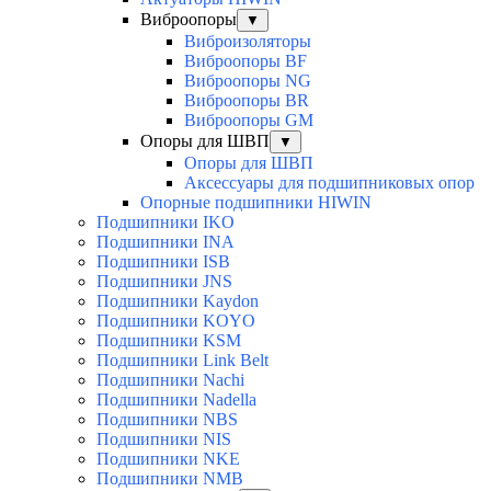
Виброопоры
▼
Виброизоляторы
Виброопоры BF
Виброопоры NG
Виброопоры BR
Виброопоры GM
Опоры для ШВП
▼
Опоры для ШВП
Аксессуары для подшипниковых опор
Опорные подшипники HIWIN
Подшипники IKO
Подшипники INA
Подшипники ISB
Подшипники JNS
Подшипники Kaydon
Подшипники KOYO
Подшипники KSM
Подшипники Link Belt
Подшипники Nachi
Подшипники Nadella
Подшипники NBS
Подшипники NIS
Подшипники NKE
Подшипники NMB