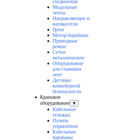
соединения
Модульные
ленты
Направляющие и
натяжители
Цепи
Мотор-барабаны
Приводные
ремни
Сетки
металлические
Оборудование
для стыковки
лент
Датчики
конвейерной
безопасности
Крановое
оборудование
▼
Кабельные
тележки
Пульты
управления
Кабельные
барабаны