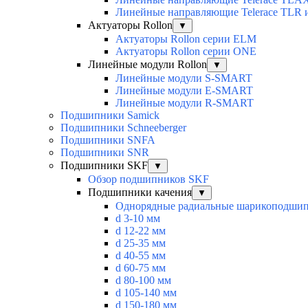
Линейные направляющие Telerace TLR 
Актуаторы Rollon
▼
Актуаторы Rollon серии ELM
Актуаторы Rollon серии ONE
Линейные модули Rollon
▼
Линейные модули S-SMART
Линейные модули E-SMART
Линейные модули R-SMART
Подшипники Samick
Подшипники Schneeberger
Подшипники SNFA
Подшипники SNR
Подшипники SKF
▼
Обзор подшипников SKF
Подшипники качения
▼
Однорядные радиальные шарикоподши
d 3-10 мм
d 12-22 мм
d 25-35 мм
d 40-55 мм
d 60-75 мм
d 80-100 мм
d 105-140 мм
d 150-180 мм