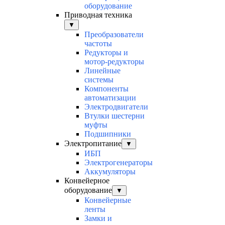
оборудование
Приводная техника
▼
Преобразователи
частоты
Редукторы и
мотор-редукторы
Линейные
системы
Компоненты
автоматизации
Электродвигатели
Втулки шестерни
муфты
Подшипники
Электропитание
▼
ИБП
Электрогенераторы
Аккумуляторы
Конвейерное
оборудование
▼
Конвейерные
ленты
Замки и