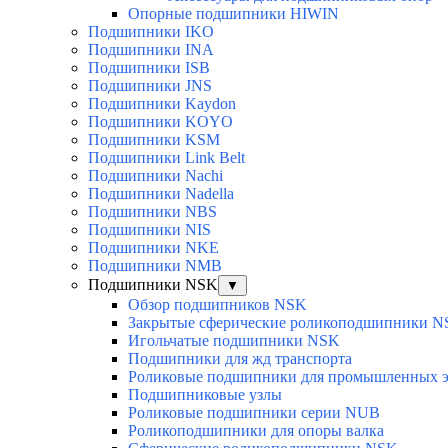
Опорные подшипники HIWIN
Подшипники IKO
Подшипники INA
Подшипники ISB
Подшипники JNS
Подшипники Kaydon
Подшипники KOYO
Подшипники KSM
Подшипники Link Belt
Подшипники Nachi
Подшипники Nadella
Подшипники NBS
Подшипники NIS
Подшипники NKE
Подшипники NMB
Подшипники NSK
▼
Обзор подшипников NSK
Закрытые сферические роликоподшипники 
Игольчатые подшипники NSK
Подшипники для жд транспорта
Роликовые подшипники для промышленных э
Подшипниковые узлы
Роликовые подшипники серии NUB
Роликоподшипники для опоры валка