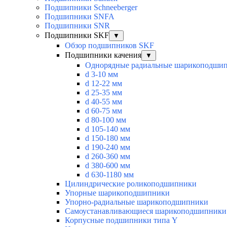
Подшипники Schneeberger
Подшипники SNFA
Подшипники SNR
Подшипники SKF
▼
Обзор подшипников SKF
Подшипники качения
▼
Однорядные радиальные шарикоподши
d 3-10 мм
d 12-22 мм
d 25-35 мм
d 40-55 мм
d 60-75 мм
d 80-100 мм
d 105-140 мм
d 150-180 мм
d 190-240 мм
d 260-360 мм
d 380-600 мм
d 630-1180 мм
Цилиндрические роликоподшипники
Упорные шарикоподшипники
Упорно-радиальные шарикоподшипники
Самоустанавливающиеся шарикоподшипники
Корпусные подшипники типа Y