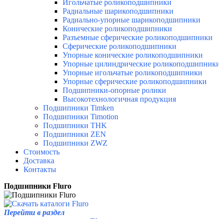
Игольчатые роликоподшипники
Радиальные шарикоподшипники
Радиально-упорные шарикоподшипники
Конические роликоподшипники
Разъемные сферические роликоподшипники
Сферические роликоподшипники
Упорные конические роликоподшипники
Упорные цилиндрические роликоподшипник
Упорные игольчатые роликоподшипники
Упорные сферические роликоподшипники
Подшипники-опорные ролики
Высокотехнологичная продукция
Подшипники Timken
Подшипники Timotion
Подшипники THK
Подшипники ZEN
Подшипники ZWZ
Стоимость
Доставка
Контакты
Подшипники
Fluro
Перейти в раздел