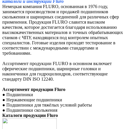
каталоги и инструкции Fluro
Немецкая компания FLURO, основанная в 1976 году,
занимается производством и продажей подшипников
скольжения и шарнирных соединений для различных сфер
применения. Продукция FLURO славится высоким
качеством, которое достигается благодаря использованию
высококачественных материалов и точных обрабатывающих
станков с ЧПУ, находящихся под контролем опытных
специалистов. Готовые изделия проходят тестирование в
соответствии с международными стандартами и
требованиями.
Ассортимент продукции FLURO в основном включает
сферические подшипники, шарнирные головки и
наконечники для гидроцилиндров, соответствующие
стандарту DIN ISO 12240.
Ассортимент продукции
Fluro
●
Подшипники
●
Нержавеющие подшипники
●
Подшипники для тяжёлых условий работы
●
Подшипники скольжения
Каталоги продукции
Fluro