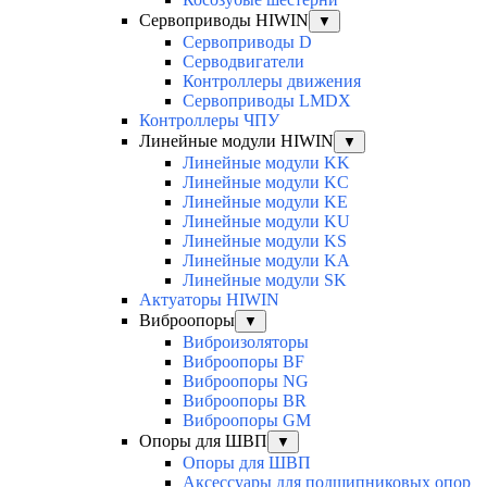
Сервоприводы HIWIN
▼
Сервоприводы D
Серводвигатели
Контроллеры движения
Сервоприводы LMDX
Контроллеры ЧПУ
Линейные модули HIWIN
▼
Линейные модули KK
Линейные модули KC
Линейные модули KE
Линейные модули KU
Линейные модули KS
Линейные модули KA
Линейные модули SK
Актуаторы HIWIN
Виброопоры
▼
Виброизоляторы
Виброопоры BF
Виброопоры NG
Виброопоры BR
Виброопоры GM
Опоры для ШВП
▼
Опоры для ШВП
Аксессуары для подшипниковых опор