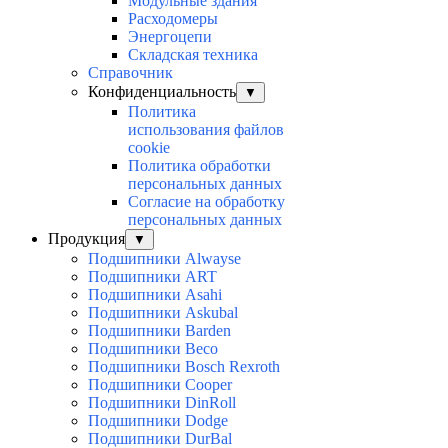
Модульные здания
Расходомеры
Энергоцепи
Складская техника
Справочник
Конфиденциальность
▼
Политика
использования файлов
cookie
Политика обработки
персональных данных
Согласие на обработку
персональных данных
Продукция
▼
Подшипники Alwayse
Подшипники ART
Подшипники Asahi
Подшипники Askubal
Подшипники Barden
Подшипники Beco
Подшипники Bosch Rexroth
Подшипники Cooper
Подшипники DinRoll
Подшипники Dodge
Подшипники DurBal