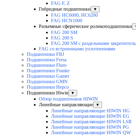
FAG F, Z
Гибридные подшипники
▼
FAG HC6000, HC6200
FAG HCN1000
Разъемные сферические роликоподшипники
FAG 200 SM
FAG 200 S
FAG 200 SM с раздельными закрепител
FAG со встроенными уплотнениями
Подшипники FBJ
Подшипники Fersa
Подшипники Fluro
Подшипники Franke
Подшипники Gamet
Подшипники GMN
Подшипники Hepco
Подшипники Hiwin
▼
Обзор подшипников HIWIN
Линейные направляющие
▼
Линейные направляющие HIWIN HG
Линейные направляющие HIWIN EG
Линейные направляющие HIWIN LSR
Линейные направляющие HIWIN PG
Линейные направляющие HIWIN QW