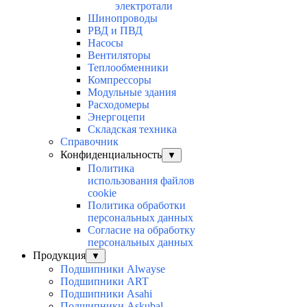
электротали
Шинопроводы
РВД и ПВД
Насосы
Вентиляторы
Теплообменники
Компрессоры
Модульные здания
Расходомеры
Энергоцепи
Складская техника
Справочник
Конфиденциальность
▼
Политика
использования файлов
cookie
Политика обработки
персональных данных
Согласие на обработку
персональных данных
Продукция
▼
Подшипники Alwayse
Подшипники ART
Подшипники Asahi
Подшипники Askubal