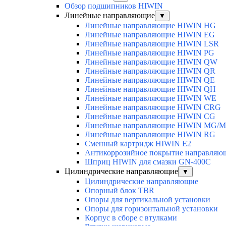
Обзор подшипников HIWIN
Линейные направляющие
▼
Линейные направляющие HIWIN HG
Линейные направляющие HIWIN EG
Линейные направляющие HIWIN LSR
Линейные направляющие HIWIN PG
Линейные направляющие HIWIN QW
Линейные направляющие HIWIN QR
Линейные направляющие HIWIN QE
Линейные направляющие HIWIN QH
Линейные направляющие HIWIN WE
Линейные направляющие HIWIN CRG
Линейные направляющие HIWIN CG
Линейные направляющие HIWIN MG/
Линейные направляющие HIWIN RG
Сменный картридж HIWIN E2
Антикоррозийное покрытие направля
Шприц HIWIN для смазки GN-400C
Цилиндрические направляющие
▼
Цилиндрические направляющие
Опорный блок TBR
Опоры для вертикальной установки
Опоры для горизонтальной установки
Корпус в сборе с втулками