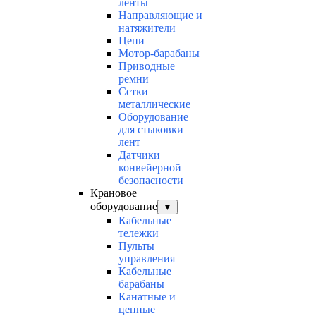
ленты
Направляющие и
натяжители
Цепи
Мотор-барабаны
Приводные
ремни
Сетки
металлические
Оборудование
для стыковки
лент
Датчики
конвейерной
безопасности
Крановое
оборудование
▼
Кабельные
тележки
Пульты
управления
Кабельные
барабаны
Канатные и
цепные