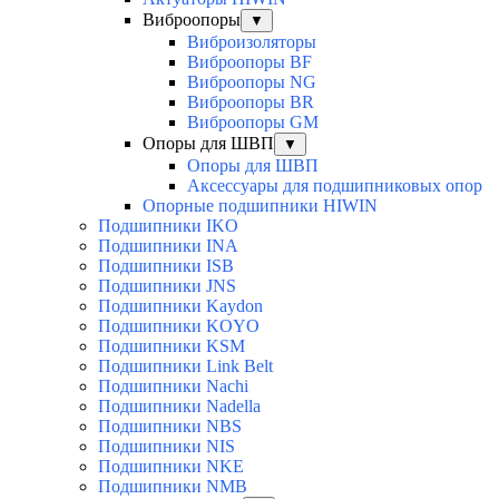
Виброопоры
▼
Виброизоляторы
Виброопоры BF
Виброопоры NG
Виброопоры BR
Виброопоры GM
Опоры для ШВП
▼
Опоры для ШВП
Аксессуары для подшипниковых опор
Опорные подшипники HIWIN
Подшипники IKO
Подшипники INA
Подшипники ISB
Подшипники JNS
Подшипники Kaydon
Подшипники KOYO
Подшипники KSM
Подшипники Link Belt
Подшипники Nachi
Подшипники Nadella
Подшипники NBS
Подшипники NIS
Подшипники NKE
Подшипники NMB