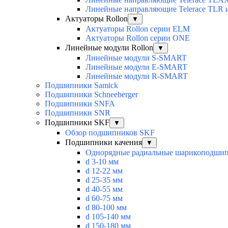
Линейные направляющие Telerace TLR 
Актуаторы Rollon
▼
Актуаторы Rollon серии ELM
Актуаторы Rollon серии ONE
Линейные модули Rollon
▼
Линейные модули S-SMART
Линейные модули E-SMART
Линейные модули R-SMART
Подшипники Samick
Подшипники Schneeberger
Подшипники SNFA
Подшипники SNR
Подшипники SKF
▼
Обзор подшипников SKF
Подшипники качения
▼
Однорядные радиальные шарикоподши
d 3-10 мм
d 12-22 мм
d 25-35 мм
d 40-55 мм
d 60-75 мм
d 80-100 мм
d 105-140 мм
d 150-180 мм