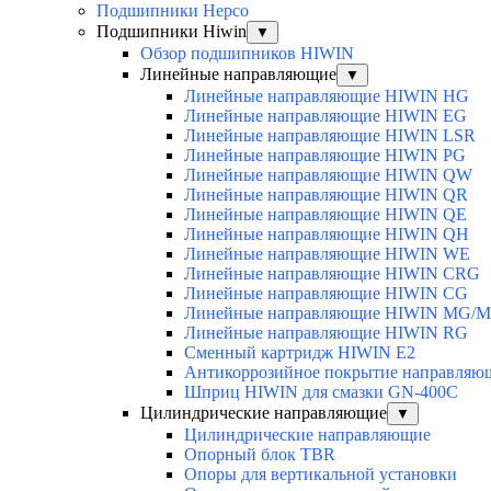
Подшипники Hepco
Подшипники Hiwin
▼
Обзор подшипников HIWIN
Линейные направляющие
▼
Линейные направляющие HIWIN HG
Линейные направляющие HIWIN EG
Линейные направляющие HIWIN LSR
Линейные направляющие HIWIN PG
Линейные направляющие HIWIN QW
Линейные направляющие HIWIN QR
Линейные направляющие HIWIN QE
Линейные направляющие HIWIN QH
Линейные направляющие HIWIN WE
Линейные направляющие HIWIN CRG
Линейные направляющие HIWIN CG
Линейные направляющие HIWIN MG/
Линейные направляющие HIWIN RG
Сменный картридж HIWIN E2
Антикоррозийное покрытие направля
Шприц HIWIN для смазки GN-400C
Цилиндрические направляющие
▼
Цилиндрические направляющие
Опорный блок TBR
Опоры для вертикальной установки