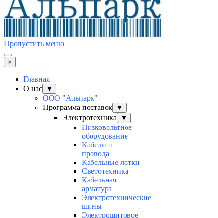
Пропустить меню
×
Главная
О нас
▼
ООО "Альпарк"
Программа поставок
▼
Электротехника
▼
Низковольтное
оборудование
Кабели и
провода
Кабельные лотки
Светотехника
Кабельная
арматура
Электротехнические
шины
Электрощитовое