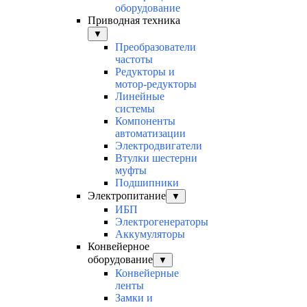
оборудование
Приводная техника
▼
Преобразователи
частоты
Редукторы и
мотор-редукторы
Линейные
системы
Компоненты
автоматизации
Электродвигатели
Втулки шестерни
муфты
Подшипники
Электропитание
▼
ИБП
Электрогенераторы
Аккумуляторы
Конвейерное
оборудование
▼
Конвейерные
ленты
Замки и