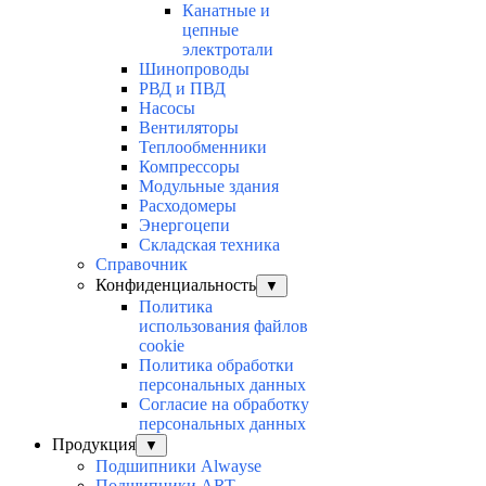
Канатные и
цепные
электротали
Шинопроводы
РВД и ПВД
Насосы
Вентиляторы
Теплообменники
Компрессоры
Модульные здания
Расходомеры
Энергоцепи
Складская техника
Справочник
Конфиденциальность
▼
Политика
использования файлов
cookie
Политика обработки
персональных данных
Согласие на обработку
персональных данных
Продукция
▼
Подшипники Alwayse
Подшипники ART