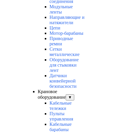
соединения
Модульные
ленты
Направляющие и
натяжители
Цепи
Мотор-барабаны
Приводные
ремни
Сетки
металлические
Оборудование
для стыковки
лент
Датчики
конвейерной
безопасности
Крановое
оборудование
▼
Кабельные
тележки
Пульты
управления
Кабельные
барабаны