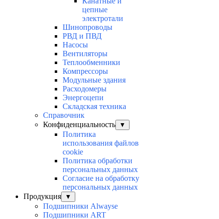
Канатные и
цепные
электротали
Шинопроводы
РВД и ПВД
Насосы
Вентиляторы
Теплообменники
Компрессоры
Модульные здания
Расходомеры
Энергоцепи
Складская техника
Справочник
Конфиденциальность
▼
Политика
использования файлов
cookie
Политика обработки
персональных данных
Согласие на обработку
персональных данных
Продукция
▼
Подшипники Alwayse
Подшипники ART