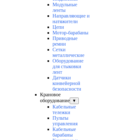
Модульные
ленты
Направляющие и
натяжители
Цепи
Мотор-барабаны
Приводные
ремни
Сетки
металлические
Оборудование
для стыковки
лент
Датчики
конвейерной
безопасности
Крановое
оборудование
▼
Кабельные
тележки
Пульты
управления
Кабельные
барабаны