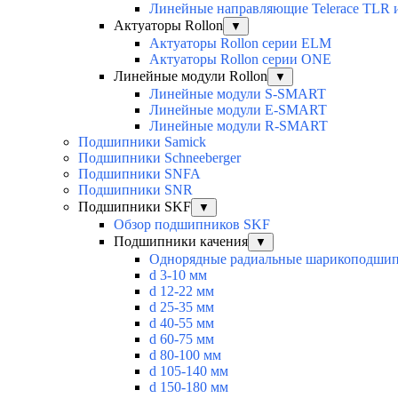
Линейные направляющие Telerace TLR 
Актуаторы Rollon
▼
Актуаторы Rollon серии ELM
Актуаторы Rollon серии ONE
Линейные модули Rollon
▼
Линейные модули S-SMART
Линейные модули E-SMART
Линейные модули R-SMART
Подшипники Samick
Подшипники Schneeberger
Подшипники SNFA
Подшипники SNR
Подшипники SKF
▼
Обзор подшипников SKF
Подшипники качения
▼
Однорядные радиальные шарикоподши
d 3-10 мм
d 12-22 мм
d 25-35 мм
d 40-55 мм
d 60-75 мм
d 80-100 мм
d 105-140 мм
d 150-180 мм