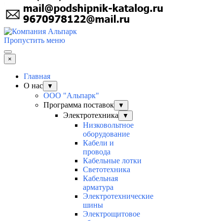
Пропустить меню
×
Главная
О нас
▼
ООО "Альпарк"
Программа поставок
▼
Электротехника
▼
Низковольтное
оборудование
Кабели и
провода
Кабельные лотки
Светотехника
Кабельная
арматура
Электротехнические
шины
Электрощитовое