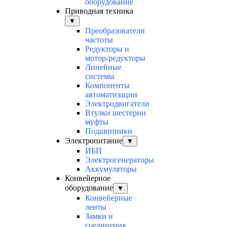
оборудование
Приводная техника
▼
Преобразователи
частоты
Редукторы и
мотор-редукторы
Линейные
системы
Компоненты
автоматизации
Электродвигатели
Втулки шестерни
муфты
Подшипники
Электропитание
▼
ИБП
Электрогенераторы
Аккумуляторы
Конвейерное
оборудование
▼
Конвейерные
ленты
Замки и
соединения