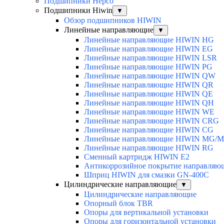
Подшипники Hepco
Подшипники Hiwin
▼
Обзор подшипников HIWIN
Линейные направляющие
▼
Линейные направляющие HIWIN HG
Линейные направляющие HIWIN EG
Линейные направляющие HIWIN LSR
Линейные направляющие HIWIN PG
Линейные направляющие HIWIN QW
Линейные направляющие HIWIN QR
Линейные направляющие HIWIN QE
Линейные направляющие HIWIN QH
Линейные направляющие HIWIN WE
Линейные направляющие HIWIN CRG
Линейные направляющие HIWIN CG
Линейные направляющие HIWIN MG/
Линейные направляющие HIWIN RG
Сменный картридж HIWIN E2
Антикоррозийное покрытие направля
Шприц HIWIN для смазки GN-400C
Цилиндрические направляющие
▼
Цилиндрические направляющие
Опорный блок TBR
Опоры для вертикальной установки
Опоры для горизонтальной установки