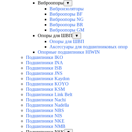
Виброопоры
▼
Виброизоляторы
Виброопоры BF
Виброопоры NG
Виброопоры BR
Виброопоры GM
Опоры для ШВП
▼
Опоры для ШВП
Аксессуары для подшипниковых опор
Опорные подшипники HIWIN
Подшипники IKO
Подшипники INA
Подшипники ISB
Подшипники JNS
Подшипники Kaydon
Подшипники KOYO
Подшипники KSM
Подшипники Link Belt
Подшипники Nachi
Подшипники Nadella
Подшипники NBS
Подшипники NIS
Подшипники NKE
Подшипники NMB
Подшипники NSK