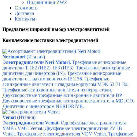
Подшипники ZWZ
Стоимость
Доставка
Контакты
Предлагаем широкий выбор электродвигателей
Комплексные поставки электродвигателей
Nerimotori
(Италия)
Электродвигатели Neri Motori.
Трехфазные асинхронные
двигатели Т,
IE2 (HE2),
IE3 (HE3).
Трехфазные асинхронные
двигатели для инвертора (IN).
Трехфазные асинхронные
двигатели с гладким корпусом IEC 56.
Трехфазные
асинхронные двигатели с гладким корпусом МЭК 63-71-80.
Трехфазные асинхронные двигатели из нерж. стали.
Двухскоростные трехфазные асинхронные двигатели DP.
Двухскоростные трехфазные асинхронные двигатели МD,
СD.
Двигатели с инвертором NERIDRIVE.
Vemat
(Италия)
Электродвигатели Vemat.
Однофазные электродвигателя
VMB / VMC Vemat.
Двухфазные электродвигателя 2VTB
Vemat.
Трехфазные электродвигателя VDV Vemat.
Трехфазные