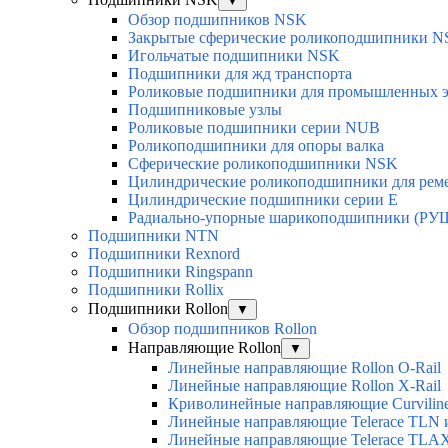
▼
Обзор подшипников NSK
Закрытые сферические роликоподшипники 
Игольчатые подшипники NSK
Подшипники для жд транспорта
Роликовые подшипники для промышленных э
Подшипниковые узлы
Роликовые подшипники серии NUB
Роликоподшипники для опоры валка
Сферические роликоподшипники NSK
Цилиндрические роликоподшипники для рем
Цилиндрические подшипники серии E
Радиально-упорные шарикоподшипники (РУ
Подшипники NTN
Подшипники Rexnord
Подшипники Ringspann
Подшипники Rollix
Подшипники Rollon
▼
Обзор подшипников Rollon
Направляющие Rollon
▼
Линейные направляющие Rollon O-Rail
Линейные направляющие Rollon X-Rail
Криволинейные направляющие Curvilin
Линейные направляющие Telerace TLN
Линейные направляющие Telerace TL