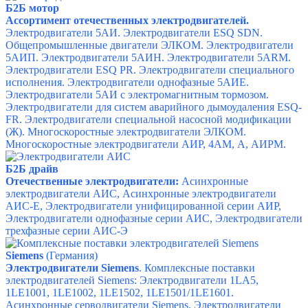
Б2Б мотор
Ассортимент отечественных электродвигателей.
Электродвигатели 5АИ.
Электродвигатели ESQ SDN.
Общепромышленные двигатели ЭЛКОМ.
Электродвигатели
5АИП.
Электродвигатели 5АИН.
Электродвигатели 5АRМ.
Электродвигатели ESQ PR.
Электродвигатели специального
исполнения.
Электродвигатели однофазные 5АИЕ.
Электродвигатели 5АИ с электромагнитным тормозом.
Электродвигатели для систем аварийного дымоудаления ESQ-
FR.
Электродвигатели специальной насосной модификации
(Ж).
Многоскоростные электродвигатели ЭЛКОМ.
Многоскоростные электродвигатели
АИР, 4АМ, А, АИРМ.
Б2Б драйв
Отечественные электродвигатели:
Асинхронные
электродвигатели АИС,
Асинхронные электродвигатели
АИС-Е,
Электродвигатели унифицированной серии АИР,
Электродвигатели однофазные серии АИС,
Электродвигатели
трехфазные серии АИС-Э
Siemens
(Германия)
Электродвигатели Siemens
. Комплексные поставки
электродвигателей Siemens: Электродвигатели 1LA5,
1LE1001, 1LE1002, 1LE1502, 1LE1501/1LE1601.
Асинхронные серводвигатели Siemens. Электродвигатели