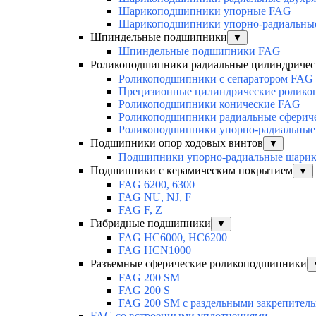
Шарикоподшипники упорные FAG
Шарикоподшипники упорно-радиальны
Шпиндельные подшипники
▼
Шпиндельные подшипники FAG
Роликоподшипники радиальные цилиндричес
Роликоподшипники с сепаратором FAG
Прецизионные цилиндрические ролик
Роликоподшипники конические FAG
Роликоподшипники радиальные сферич
Роликоподшипники упорно-радиальные
Подшипники опор ходовых винтов
▼
Подшипники упорно-радиальные шари
Подшипники с керамическим покрытием
▼
FAG 6200, 6300
FAG NU, NJ, F
FAG F, Z
Гибридные подшипники
▼
FAG HC6000, HC6200
FAG HCN1000
Разъемные сферические роликоподшипники
FAG 200 SM
FAG 200 S
FAG 200 SM с раздельными закрепител
FAG со встроенными уплотнениями