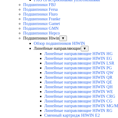
Подшипники FBJ
Подшипники Fersa
Подшипники Fluro
Подшипники Franke
Подшипники Gamet
Подшипники GMN
Подшипники Hepco
Подшипники Hiwin
▼
Обзор подшипников HIWIN
Линейные направляющие
▼
Линейные направляющие HIWIN HG
Линейные направляющие HIWIN EG
Линейные направляющие HIWIN LSR
Линейные направляющие HIWIN PG
Линейные направляющие HIWIN QW
Линейные направляющие HIWIN QR
Линейные направляющие HIWIN QE
Линейные направляющие HIWIN QH
Линейные направляющие HIWIN WE
Линейные направляющие HIWIN CRG
Линейные направляющие HIWIN CG
Линейные направляющие HIWIN MG/
Линейные направляющие HIWIN RG
Сменный картридж HIWIN E2