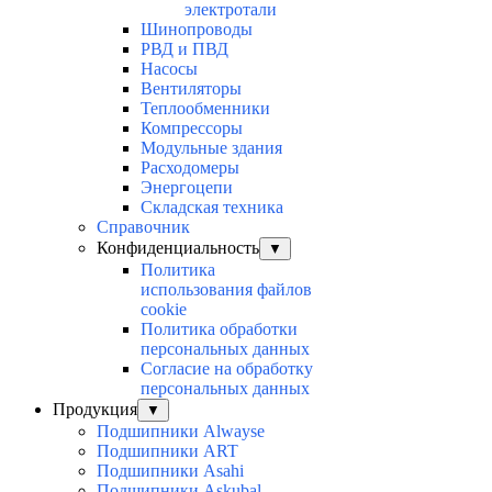
электротали
Шинопроводы
РВД и ПВД
Насосы
Вентиляторы
Теплообменники
Компрессоры
Модульные здания
Расходомеры
Энергоцепи
Складская техника
Справочник
Конфиденциальность
▼
Политика
использования файлов
cookie
Политика обработки
персональных данных
Согласие на обработку
персональных данных
Продукция
▼
Подшипники Alwayse
Подшипники ART
Подшипники Asahi
Подшипники Askubal