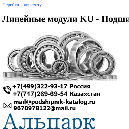
Перейти к контенту
Линейные модули KU - Подш