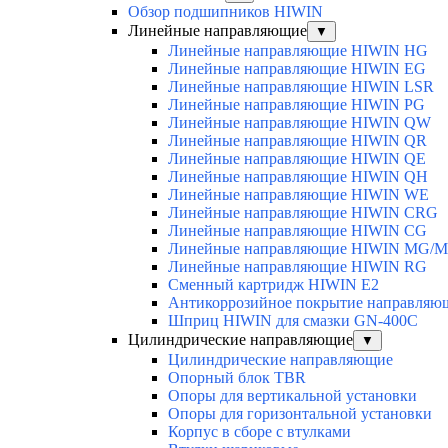
Обзор подшипников HIWIN
Линейные направляющие
▼
Линейные направляющие HIWIN HG
Линейные направляющие HIWIN EG
Линейные направляющие HIWIN LSR
Линейные направляющие HIWIN PG
Линейные направляющие HIWIN QW
Линейные направляющие HIWIN QR
Линейные направляющие HIWIN QE
Линейные направляющие HIWIN QH
Линейные направляющие HIWIN WE
Линейные направляющие HIWIN CRG
Линейные направляющие HIWIN CG
Линейные направляющие HIWIN MG/
Линейные направляющие HIWIN RG
Сменный картридж HIWIN E2
Антикоррозийное покрытие направля
Шприц HIWIN для смазки GN-400C
Цилиндрические направляющие
▼
Цилиндрические направляющие
Опорный блок TBR
Опоры для вертикальной установки
Опоры для горизонтальной установки
Корпус в сборе с втулками