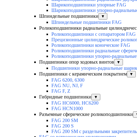
Шарикоподшипники упорные FAG
Шарикоподшипники упорно-радиальны
Шпиндельные подшипники
▼
Шпиндельные подшипники FAG
Роликоподшипники радиальные цилиндричес
Роликоподшипники с сепаратором FAG
Прецизионные цилиндрические ролик
Роликоподшипники конические FAG
Роликоподшипники радиальные сферич
Роликоподшипники упорно-радиальные
Подшипники опор ходовых винтов
▼
Подшипники упорно-радиальные шари
Подшипники с керамическим покрытием
▼
FAG 6200, 6300
FAG NU, NJ, F
FAG F, Z
Гибридные подшипники
▼
FAG HC6000, HC6200
FAG HCN1000
Разъемные сферические роликоподшипники
FAG 200 SM
FAG 200 S
FAG 200 SM с раздельными закрепител
FAG со встроенными уплотнениями