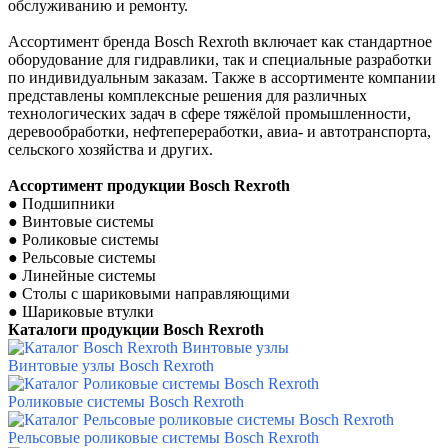
обслуживанию и ремонту.
Ассортимент бренда Bosch Rexroth включает как стандартное
оборудование для гидравлики, так и специальные разработки
по индивидуальным заказам. Также в ассортименте компании
представлены комплексные решения для различных
технологических задач в сфере тяжёлой промышленности,
деревообработки, нефтепереработки, авиа- и автотранспорта,
сельского хозяйства и других.
Ассортимент продукции
Bosch Rexroth
●
Подшипники
●
Винтовые системы
●
Роликовые системы
●
Рельсовые системы
●
Линейные системы
●
Столы с шариковыми направляющими
●
Шариковые втулки
Каталоги продукции
Bosch Rexroth
Винтовые узлы
Bosch Rexroth
Роликовые системы
Bosch Rexroth
Рельсовые роликовые системы Bosch Rexroth