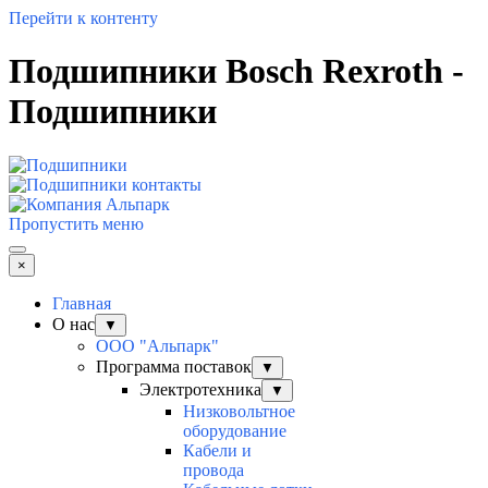
Перейти к контенту
Подшипники Bosch Rexroth -
Подшипники
Пропустить меню
×
Главная
О нас
▼
ООО "Альпарк"
Программа поставок
▼
Электротехника
▼
Низковольтное
оборудование
Кабели и
провода