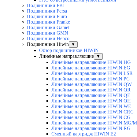
Подшипники FBJ
Подшипники Fersa
Подшипники Fluro
Подшипники Franke
Подшипники Gamet
Подшипники GMN
Подшипники Hepco
Подшипники Hiwin
▼
Обзор подшипников HIWIN
Линейные направляющие
▼
Линейные направляющие HIWIN HG
Линейные направляющие HIWIN EG
Линейные направляющие HIWIN LSR
Линейные направляющие HIWIN PG
Линейные направляющие HIWIN QW
Линейные направляющие HIWIN QR
Линейные направляющие HIWIN QE
Линейные направляющие HIWIN QH
Линейные направляющие HIWIN WE
Линейные направляющие HIWIN CRG
Линейные направляющие HIWIN CG
Линейные направляющие HIWIN MG/
Линейные направляющие HIWIN RG
Сменный картридж HIWIN E2