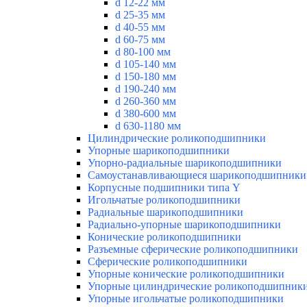
d 12-22 мм
d 25-35 мм
d 40-55 мм
d 60-75 мм
d 80-100 мм
d 105-140 мм
d 150-180 мм
d 190-240 мм
d 260-360 мм
d 380-600 мм
d 630-1180 мм
Цилиндрические роликоподшипники
Упорные шарикоподшипники
Упорно-радиальные шарикоподшипники
Самоустанавливающиеся шарикоподшипники
Корпусные подшипники типа Y
Игольчатые роликоподшипники
Радиальные шарикоподшипники
Радиально-упорные шарикоподшипники
Конические роликоподшипники
Разъемные сферические роликоподшипники
Сферические роликоподшипники
Упорные конические роликоподшипники
Упорные цилиндрические роликоподшипник
Упорные игольчатые роликоподшипники