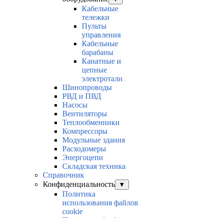
Кабельные
тележки
Пульты
управления
Кабельные
барабаны
Канатные и
цепные
электротали
Шинопроводы
РВД и ПВД
Насосы
Вентиляторы
Теплообменники
Компрессоры
Модульные здания
Расходомеры
Энергоцепи
Складская техника
Справочник
Конфиденциальность
▼
Политика
использования файлов
cookie